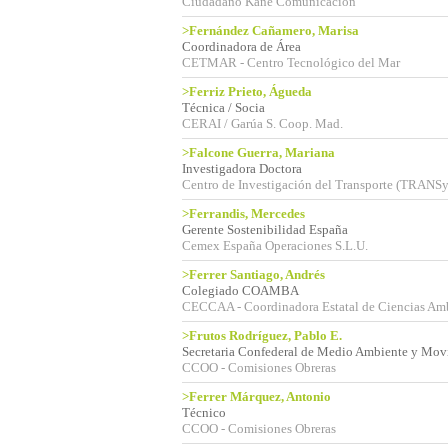
Ciudadano Kane Comunicación
>Fernández Cañamero, Marisa
Coordinadora de Área
CETMAR - Centro Tecnológico del Mar
>Ferriz Prieto, Águeda
Técnica / Socia
CERAI / Garúa S. Coop. Mad.
>Falcone Guerra, Mariana
Investigadora Doctora
Centro de Investigación del Transporte (TRAN
>Ferrandis, Mercedes
Gerente Sostenibilidad España
Cemex España Operaciones S.L.U.
>Ferrer Santiago, Andrés
Colegiado COAMBA
CECCAA - Coordinadora Estatal de Ciencias Amb
>Frutos Rodríguez, Pablo E.
Secretaria Confederal de Medio Ambiente y Mo
CCOO - Comisiones Obreras
>Ferrer Márquez, Antonio
Técnico
CCOO - Comisiones Obreras