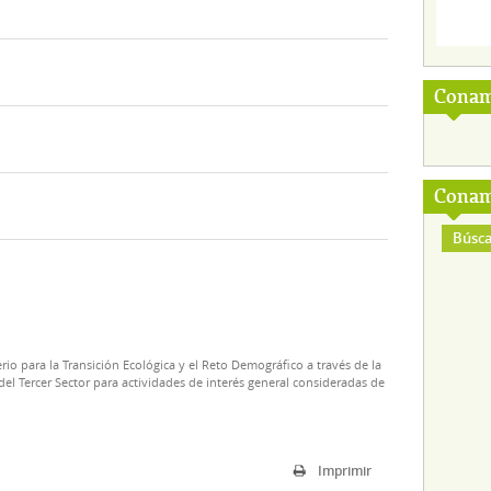
Conam
Conam
Búsca
rio para la Transición Ecológica y el Reto Demográfico a través de la
el Tercer Sector para actividades de interés general consideradas de
Imprimir