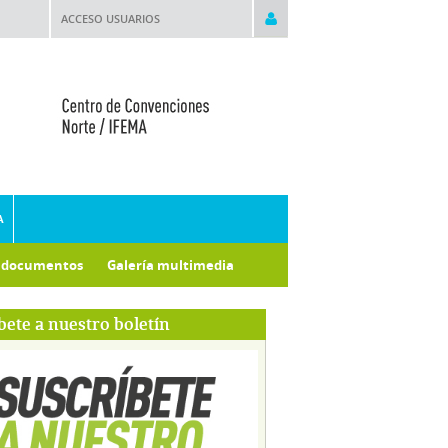
ACCESO USUARIOS
A
e documentos
Galería multimedia
bete a nuestro boletín