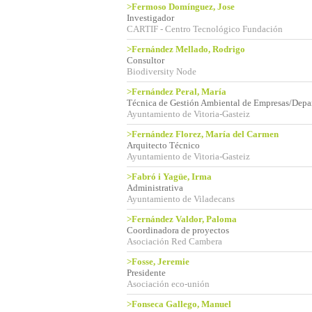
>Fermoso Domínguez, Jose
Investigador
CARTIF - Centro Tecnológico Fundación
>Fernández Mellado, Rodrigo
Consultor
Biodiversity Node
>Fernández Peral, María
Técnica de Gestión Ambiental de Empresas/Dep
Ayuntamiento de Vitoria-Gasteiz
>Fernández Florez, María del Carmen
Arquitecto Técnico
Ayuntamiento de Vitoria-Gasteiz
>Fabró i Yagüe, Irma
Administrativa
Ayuntamiento de Viladecans
>Fernández Valdor, Paloma
Coordinadora de proyectos
Asociación Red Cambera
>Fosse, Jeremie
Presidente
Asociación eco-unión
>Fonseca Gallego, Manuel