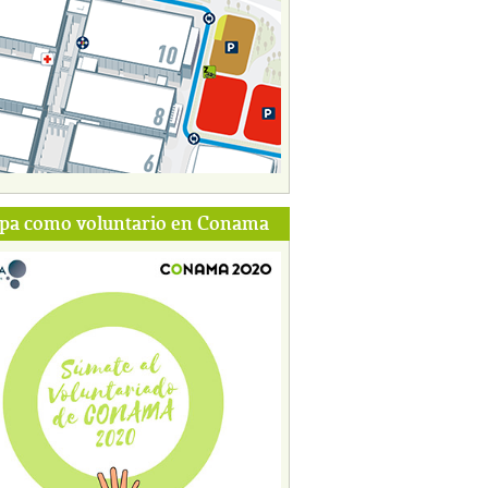
ipa como voluntario en Conama