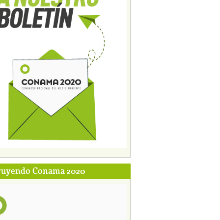
ruyendo Conama 2020