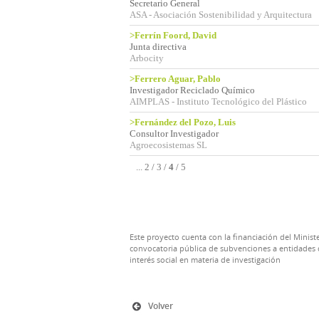
Secretario General
ASA - Asociación Sostenibilidad y Arquitectura
>Ferrín Foord, David
Junta directiva
Arbocity
>Ferrero Aguar, Pablo
Investigador Reciclado Químico
AIMPLAS - Instituto Tecnológico del Plástico
>Fernández del Pozo, Luis
Consultor Investigador
Agroecosistemas SL
...
2
/
3
/
4
/
5
Este proyecto cuenta con la financiación del Ministe
convocatoria pública de subvenciones a entidades d
interés social en materia de investigación
Volver