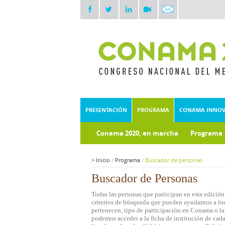
PRESENTACIÓN
PROGRAMA
CONAMA INNO
Conama 2020, en marcha
Programa
Documentos técnicos
Fondo doc
>
Inicio
/
Programa
/
Buscador de personas
Buscador de Personas
Todas las personas que participan en esta edición
criterios de búsqueda que pueden ayudarnos a loca
pertenecen, tipo de participación en Conama o la 
podemos acceder a la ficha de institución de cada