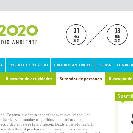
VA
PRESENTA TU PROYECTO
EDICIONES ANTERIORES
PRENSA
CONTACT
Buscador de actividades
Buscador de personas
Buscador d
umental
Suscrí
 del Conama, pueden ser consultadas en este listado. Los
lizarlas son: nombre o apellidos, institución a la que
actividad en la que intervinieron. Desde el listado también
 uno de ellos. Al pinchar en cualquiera de las personas del