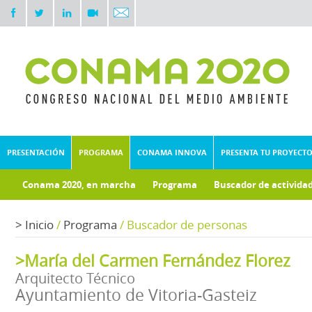
PRESENTACIÓN
PROGRAMA
CONAMA INNOVA
PRESENTA TU PROYECT
Conama 2020, en marcha
Programa
Buscador de activida
Documentos técnicos
Fondo documental
>
Inicio
/
Programa
/
Buscador de personas
>María del Carmen Fernández Florez
Arquitecto Técnico
Ayuntamiento de Vitoria-Gasteiz