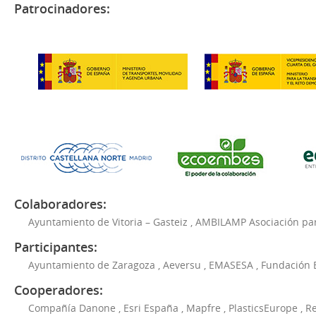
Patrocinadores:
Colaboradores:
Ayuntamiento de Vitoria – Gasteiz
,
AMBILAMP Asociación para
Participantes:
Ayuntamiento de Zaragoza
,
Aeversu
,
EMASESA
,
Fundación 
Cooperadores:
Compañía Danone
,
Esri España
,
Mapfre
,
PlasticsEurope
,
Re