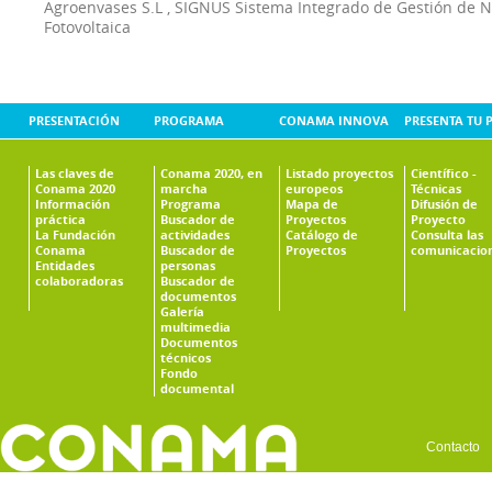
Agroenvases S.L
,
SIGNUS Sistema Integrado de Gestión de 
Fotovoltaica
PRESENTACIÓN
PROGRAMA
CONAMA INNOVA
PRESENTA TU 
Las claves de
Conama 2020, en
Listado proyectos
Científico -
Conama 2020
marcha
europeos
Técnicas
Información
Programa
Mapa de
Difusión de
práctica
Buscador de
Proyectos
Proyecto
La Fundación
actividades
Catálogo de
Consulta las
Conama
Buscador de
Proyectos
comunicacio
Entidades
personas
colaboradoras
Buscador de
documentos
Galería
multimedia
Documentos
técnicos
Fondo
documental
Contacto