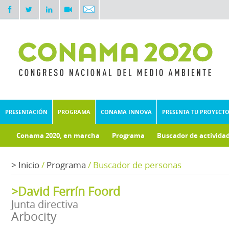
PRESENTACIÓN
PROGRAMA
CONAMA INNOVA
PRESENTA TU PROYECT
Conama 2020, en marcha
Programa
Buscador de activida
Documentos técnicos
Fondo documental
>
Inicio
/
Programa
/
Buscador de personas
>David Ferrín Foord
Junta directiva
Arbocity