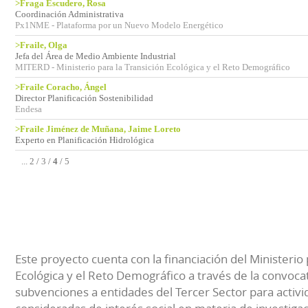
>Fraga Escudero, Rosa
Coordinación Administrativa
Px1NME - Plataforma por un Nuevo Modelo Energético
>Fraile, Olga
Jefa del Área de Medio Ambiente Industrial
MITERD - Ministerio para la Transición Ecológica y el Reto Demográfico
>Fraile Coracho, Ángel
Director Planificación Sostenibilidad
Endesa
>Fraile Jiménez de Muñana, Jaime Loreto
Experto en Planificación Hidrológica
...
2
/
3
/
4
/
5
Este proyecto cuenta con la financiación del Ministerio 
Ecológica y el Reto Demográfico a través de la convocat
subvenciones a entidades del Tercer Sector para activi