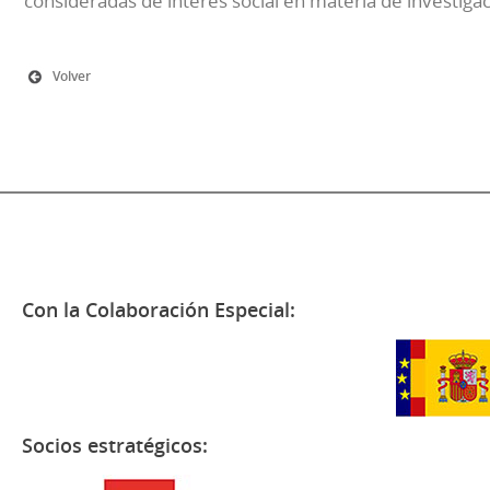
consideradas de interés social en materia de investiga
Volver
Con la Colaboración Especial:
Socios estratégicos: