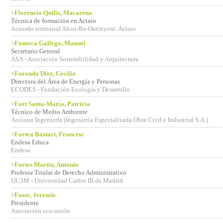
>Florencio Quilis, Macarena
Técnica de formación en Actaio
Acuerdo territorial Alcoi-Ibi-Ontinyent. Actaio
>Fonseca Gallego, Manuel
Secretario General
ASA - Asociación Sostenibilidad y Arquitectura
>Foronda Díez, Cecilia
Directora del Área de Energía y Personas
ECODES - Fundación Ecología y Desarrollo
>Fort Santa-María, Patricia
Técnico de Medio Ambiente
Acciona Ingeniería (Ingeniería Especializada Obra Civil e Industrial S.A.)
>Fortea Bastart, Francesc
Endesa Educa
Endesa
>Fortes Martín, Antonio
Profesor Titular de Derecho Administrativo
UC3M - Universidad Carlos III de Madrid
>Fosse, Jeremie
Presidente
Asociación eco-unión