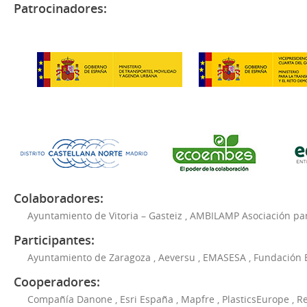
Patrocinadores:
Colaboradores:
Ayuntamiento de Vitoria – Gasteiz
,
AMBILAMP Asociación para
Participantes:
Ayuntamiento de Zaragoza
,
Aeversu
,
EMASESA
,
Fundación 
Cooperadores:
Compañía Danone
,
Esri España
,
Mapfre
,
PlasticsEurope
,
Re