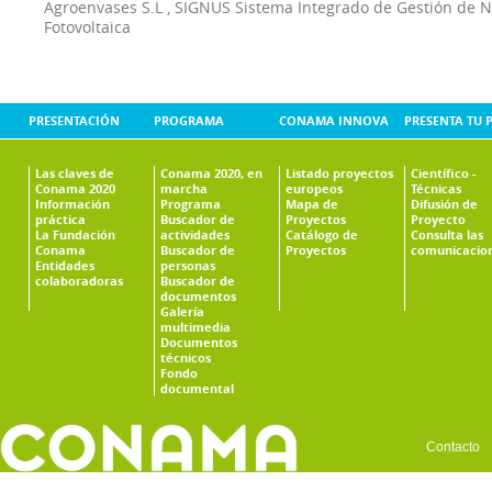
Agroenvases S.L
,
SIGNUS Sistema Integrado de Gestión de 
Fotovoltaica
PRESENTACIÓN
PROGRAMA
CONAMA INNOVA
PRESENTA TU 
Las claves de
Conama 2020, en
Listado proyectos
Científico -
Conama 2020
marcha
europeos
Técnicas
Información
Programa
Mapa de
Difusión de
práctica
Buscador de
Proyectos
Proyecto
La Fundación
actividades
Catálogo de
Consulta las
Conama
Buscador de
Proyectos
comunicacio
Entidades
personas
colaboradoras
Buscador de
documentos
Galería
multimedia
Documentos
técnicos
Fondo
documental
Contacto