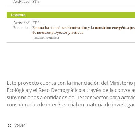
Actividad:
ST-3
Ponente
Actividad:
ST-3
Ponencia:
En ruta hacia la descarbonización y la transición energética jus
de nuestros proyectos y activos
[resumen ponencia]
Este proyecto cuenta con la financiación del Ministerio 
Ecológica y el Reto Demográfico a través de la convocat
subvenciones a entidades del Tercer Sector para activi
consideradas de interés social en materia de investiga
Volver