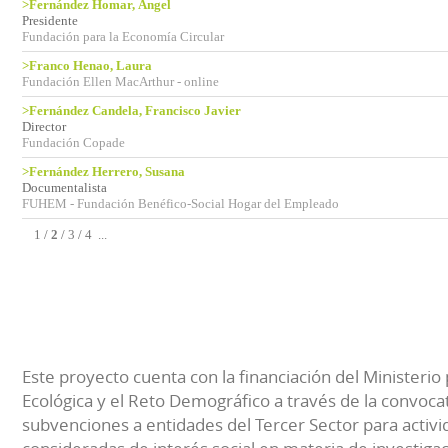
>Fernández Homar, Ángel
Presidente
Fundación para la Economía Circular
>Franco Henao, Laura
Fundación Ellen MacArthur - online
>Fernández Candela, Francisco Javier
Director
Fundación Copade
>Fernández Herrero, Susana
Documentalista
FUHEM - Fundación Benéfico-Social Hogar del Empleado
1
/
2
/
3
/
4
...
Este proyecto cuenta con la financiación del Ministerio 
Ecológica y el Reto Demográfico a través de la convocat
subvenciones a entidades del Tercer Sector para activi