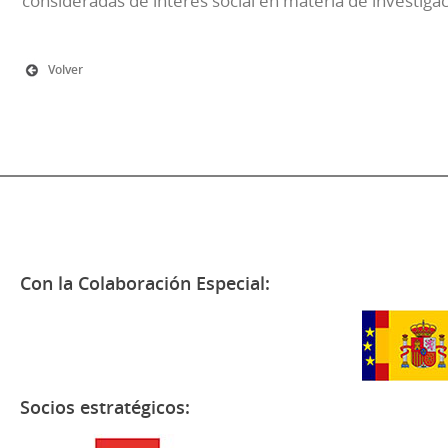
consideradas de interés social en materia de investiga
Volver
Con la Colaboración Especial:
Socios estratégicos: