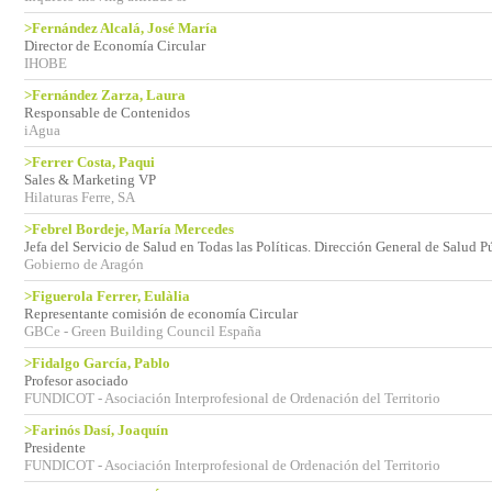
>Fernández Alcalá, José María
Director de Economía Circular
IHOBE
>Fernández Zarza, Laura
Responsable de Contenidos
iAgua
>Ferrer Costa, Paqui
Sales & Marketing VP
Hilaturas Ferre, SA
>Febrel Bordeje, María Mercedes
Jefa del Servicio de Salud en Todas las Políticas. Dirección General de Salud
Gobierno de Aragón
>Figuerola Ferrer, Eulàlia
Representante comisión de economía Circular
GBCe - Green Building Council España
>Fidalgo García, Pablo
Profesor asociado
FUNDICOT - Asociación Interprofesional de Ordenación del Territorio
>Farinós Dasí, Joaquín
Presidente
FUNDICOT - Asociación Interprofesional de Ordenación del Territorio