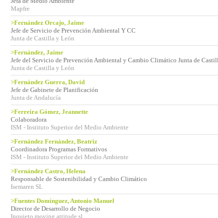
Jefa de Medio Ambiente
Mapfre
>Fernández Orcajo, Jaime
Jefe de Servicio de Prevención Ambiental Y CC
Junta de Castilla y León
>Fernández, Jaime
Jefe del Servicio de Prevención Ambiental y Cambio Climático Junta de Castil
Junta de Castilla y León
>Fernández Guerra, David
Jefe de Gabinete de Planificación
Junta de Andalucía
>Ferreira Gómez, Jeannette
Colaboradora
ISM - Instituto Superior del Medio Ambiente
>Fernández Fernández, Beatriz
Coordinadora Programas Formativos
ISM - Instituto Superior del Medio Ambiente
>Fernández Castro, Helena
Responsable de Sostenibilidad y Cambio Climático
Isemaren SL
>Fuentes Domínguez, Antonio Manuel
Director de Desarrollo de Negocio
Inquieto moving attitude sl