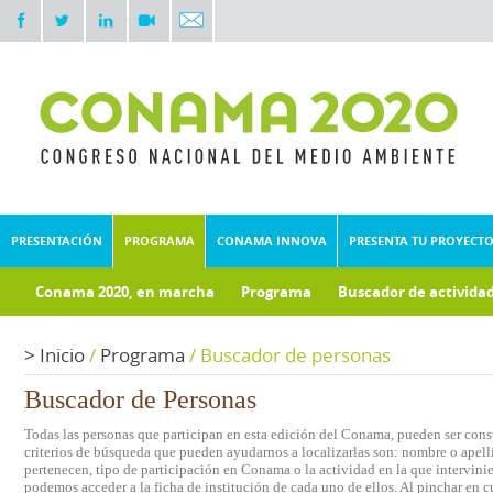
PRESENTACIÓN
PROGRAMA
CONAMA INNOVA
PRESENTA TU PROYECT
Conama 2020, en marcha
Programa
Buscador de activida
Documentos técnicos
Fondo documental
>
Inicio
/
Programa
/
Buscador de personas
Buscador de Personas
Todas las personas que participan en esta edición del Conama, pueden ser consu
criterios de búsqueda que pueden ayudarnos a localizarlas son: nombre o apelli
pertenecen, tipo de participación en Conama o la actividad en la que intervini
podemos acceder a la ficha de institución de cada uno de ellos. Al pinchar en c