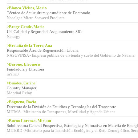
>Blanco Vieites, Mario
Técnico de Acuicultura y estudiante de Doctorado
Neoalgae Micro Seaweed Products
>Brage Gende, Mario
Ud. Calidad y Seguridad. Aseguramiento SIG
Naturgy
>Bretaña de la Torre, Ana
Responsable Área de Regeneración Urbana
NASUVINSA - Empresa pública de vivienda y suelo del Gobierno de Navarra
>Barone, Eleonora
Fundadora y Directora
mYmO
>Buadès, Carine
Country Manager
Mondial Relay
>Báguena, Rocío
Directora de la División de Estudios y Tecnologías del Transporte
MITMA - Ministerio de Transportes, Movilidad y Agenda Urbana
>Bueno Lorenzo, Miriam
Subdirectora General Prospectiva, Estrategia y Normativa en Materia de Energ
MITERD -Ministerio para la Transición Ecológica y el Reto Demográfico. Secre