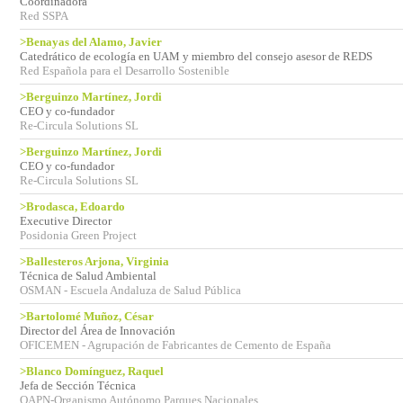
Coordinadora
Red SSPA
>Benayas del Alamo, Javier
Catedrático de ecología en UAM y miembro del consejo asesor de REDS
Red Española para el Desarrollo Sostenible
>Berguinzo Martínez, Jordi
CEO y co-fundador
Re-Circula Solutions SL
>Berguinzo Martínez, Jordi
CEO y co-fundador
Re-Circula Solutions SL
>Brodasca, Edoardo
Executive Director
Posidonia Green Project
>Ballesteros Arjona, Virginia
Técnica de Salud Ambiental
OSMAN - Escuela Andaluza de Salud Pública
>Bartolomé Muñoz, César
Director del Área de Innovación
OFICEMEN - Agrupación de Fabricantes de Cemento de España
>Blanco Domínguez, Raquel
Jefa de Sección Técnica
OAPN-Organismo Autónomo Parques Nacionales