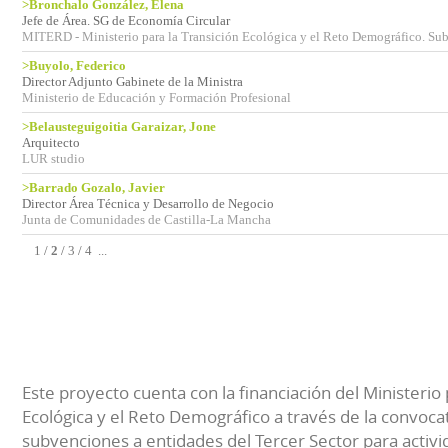
>Bronchalo González, Elena
Jefe de Área. SG de Economía Circular
MITERD - Ministerio para la Transición Ecológica y el Reto Demográfico. Sub
>Buyolo, Federico
Director Adjunto Gabinete de la Ministra
Ministerio de Educación y Formación Profesional
>Belausteguigoitia Garaizar, Jone
Arquitecto
LUR studio
>Barrado Gozalo, Javier
Director Área Técnica y Desarrollo de Negocio
Junta de Comunidades de Castilla-La Mancha
1
/
2
/
3
/
4
...
Este proyecto cuenta con la financiación del Ministerio 
Ecológica y el Reto Demográfico a través de la convocat
subvenciones a entidades del Tercer Sector para activi