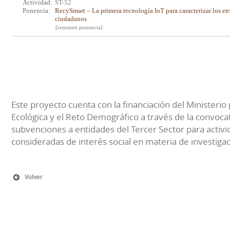
Actividad:
ST-52
Ponencia:
RecySmart – La primera tecnología IoT para caracterizar los env
ciudadanos
[resumen ponencia]
Este proyecto cuenta con la financiación del Ministerio 
Ecológica y el Reto Demográfico a través de la convocat
subvenciones a entidades del Tercer Sector para activi
consideradas de interés social en materia de investiga
Volver