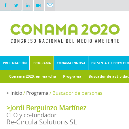
PRESENTACIÓN
PROGRAMA
CONAMA INNOVA
PRESENTA TU PROYECT
Conama 2020, en marcha
Programa
Buscador de activida
Documentos técnicos
>
Inicio
/
Programa
/
Buscador de personas
>Jordi Berguinzo Martínez
CEO y co-fundador
Re-Circula Solutions SL