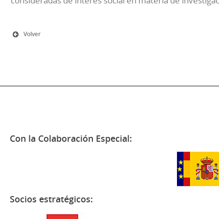
consideradas de interés social en materia de investiga
Volver
Con la Colaboración Especial:
Socios estratégicos: