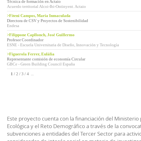
Técnica de formación en Actaio
Acuerdo territorial Alcoi-Ibi-Ontinyent. Actaio
>Fiteni Campos, María Inmaculada
Directora de CSV y Proyectos de Sostenibilidad
Endesa
>Filippone Capllonch, José Guillermo
Profesor Coordinador
ESNE - Escuela Universitaria de Diseño, Innovación y Tecnología
>Figuerola Ferrer, Eulàlia
Representante comisión de economía Circular
GBCe - Green Building Council España
1
/
2
/
3
/
4
...
Este proyecto cuenta con la financiación del Ministerio 
Ecológica y el Reto Demográfico a través de la convocat
subvenciones a entidades del Tercer Sector para activi