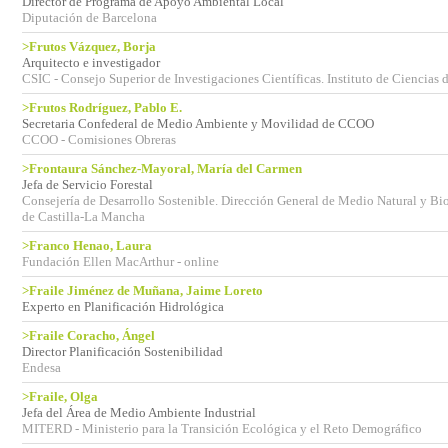
Director de Programa de Apoyo Ambiental Local
Diputación de Barcelona
>Frutos Vázquez, Borja
Arquitecto e investigador
CSIC - Consejo Superior de Investigaciones Científicas. Instituto de Ciencias
>Frutos Rodríguez, Pablo E.
Secretaria Confederal de Medio Ambiente y Movilidad de CCOO
CCOO - Comisiones Obreras
>Frontaura Sánchez-Mayoral, María del Carmen
Jefa de Servicio Forestal
Consejería de Desarrollo Sostenible. Dirección General de Medio Natural y B
de Castilla-La Mancha
>Franco Henao, Laura
Fundación Ellen MacArthur - online
>Fraile Jiménez de Muñana, Jaime Loreto
Experto en Planificación Hidrológica
>Fraile Coracho, Ángel
Director Planificación Sostenibilidad
Endesa
>Fraile, Olga
Jefa del Área de Medio Ambiente Industrial
MITERD - Ministerio para la Transición Ecológica y el Reto Demográfico