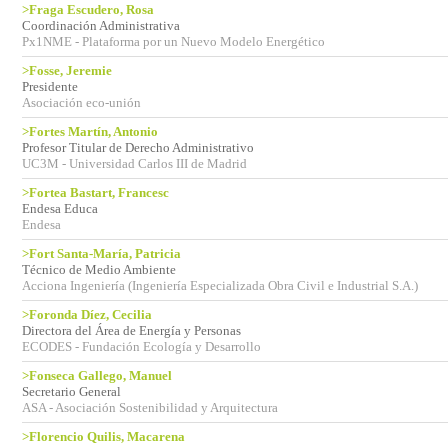
>Fraga Escudero, Rosa
Coordinación Administrativa
Px1NME - Plataforma por un Nuevo Modelo Energético
>Fosse, Jeremie
Presidente
Asociación eco-unión
>Fortes Martín, Antonio
Profesor Titular de Derecho Administrativo
UC3M - Universidad Carlos III de Madrid
>Fortea Bastart, Francesc
Endesa Educa
Endesa
>Fort Santa-María, Patricia
Técnico de Medio Ambiente
Acciona Ingeniería (Ingeniería Especializada Obra Civil e Industrial S.A.)
>Foronda Díez, Cecilia
Directora del Área de Energía y Personas
ECODES - Fundación Ecología y Desarrollo
>Fonseca Gallego, Manuel
Secretario General
ASA - Asociación Sostenibilidad y Arquitectura
>Florencio Quilis, Macarena