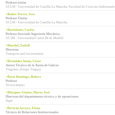
Profesor titular
UCLM - Universidad de Castilla-La Mancha. Facultad de Ciencias Ambientale
>Baños Torres, Jose
Profesor Titular
UCLM - Universidad de Castilla-La Mancha
>Bartolome, Carlos
Profesor Asociado Ingeniería Mecánica
UC3M - Universidad Carlos III de Madrid
>Büschel, Isabell
Directora
Transport and environment
>Bermúdez Insua, César
Asesor Técnico de la Xunta de Galicia
Tragsatec (Grupo Tragsa)
>Barti Domingo, Robert
Profesor
Tecnocampus
>Blázquez Gómez, María José
Directora del departamento técnico y de operaciones
Sigre
>Bertrán Arroyo, Elena
Técnico de Relaciones Institucionales