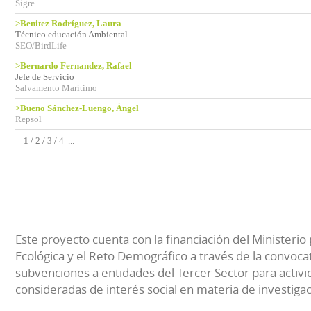
Sigre
>Benitez Rodríguez, Laura
Técnico educación Ambiental
SEO/BirdLife
>Bernardo Fernandez, Rafael
Jefe de Servicio
Salvamento Marítimo
>Bueno Sánchez-Luengo, Ángel
Repsol
1
/
2
/
3
/
4
...
Este proyecto cuenta con la financiación del Ministerio 
Ecológica y el Reto Demográfico a través de la convocat
subvenciones a entidades del Tercer Sector para activi
consideradas de interés social en materia de investiga