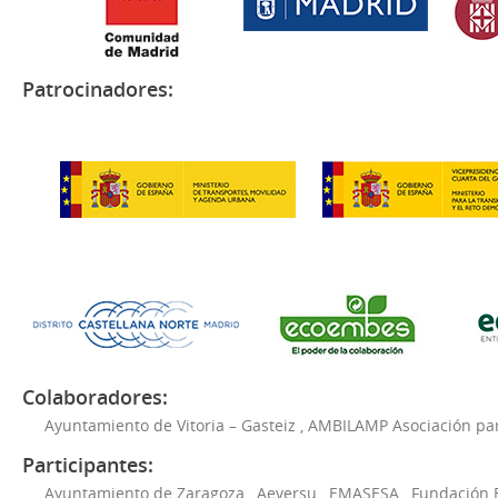
Patrocinadores:
Colaboradores:
Ayuntamiento de Vitoria – Gasteiz
,
AMBILAMP Asociación para
Participantes:
Ayuntamiento de Zaragoza
,
Aeversu
,
EMASESA
,
Fundación 