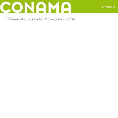
Contacto
Desarrollado por:
Varadero Software Factory (VSF)