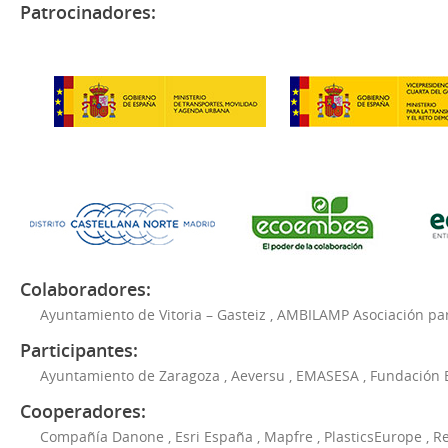
Patrocinadores:
Colaboradores:
Ayuntamiento de Vitoria – Gasteiz
,
AMBILAMP Asociación para
Participantes:
Ayuntamiento de Zaragoza
,
Aeversu
,
EMASESA
,
Fundación 
Cooperadores:
Compañía Danone
,
Esri España
,
Mapfre
,
PlasticsEurope
,
Re