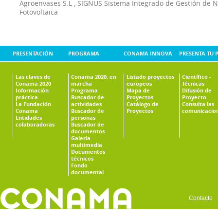
Agroenvases S.L
,
SIGNUS Sistema Integrado de Gestión de 
Fotovoltaica
PRESENTACIÓN
PROGRAMA
CONAMA INNOVA
PRESENTA TU 
Las claves de
Conama 2020, en
Listado proyectos
Científico -
Conama 2020
marcha
europeos
Técnicas
Información
Programa
Mapa de
Difusión de
práctica
Buscador de
Proyectos
Proyecto
La Fundación
actividades
Catálogo de
Consulta las
Conama
Buscador de
Proyectos
comunicacio
Entidades
personas
colaboradoras
Buscador de
documentos
Galería
multimedia
Documentos
técnicos
Fondo
documental
Contacto