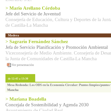
> Mario Arellano Córdoba
Jefe del Servicio de Juventud
Consejería de Educación, Cultura y Deportes de la Ju
de Castilla-La Mancha
Modera
> Sagrario Fernández Sánchez
Jefa de Servicio Planificación y Promoción Ambiental
Viceconsejería de Medio Ambiente. Consejería de Desar
la Junta de Comunidades de Castilla-La Mancha
Ver presentación
de 12:45 a 13:30
Mesa Redonda: Los ODS en la Economía Circular: Puntos limpios/puntos v
Mancha
> Mariana Boadella
Concejala de Sostenibilidad y Agenda 2030
Ayuntamiento de Ciudad Real