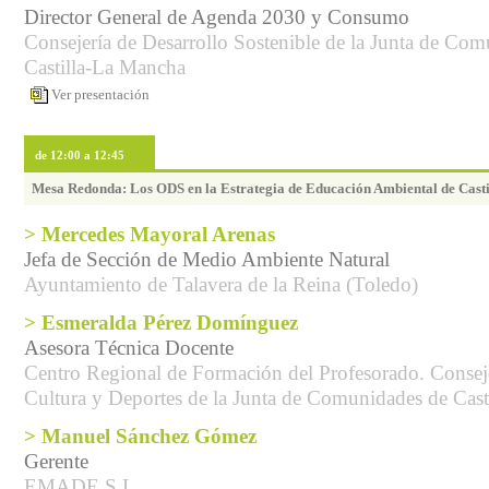
Director General de Agenda 2030 y Consumo
Consejería de Desarrollo Sostenible de la Junta de Co
Castilla-La Mancha
Ver presentación
de 12:00 a 12:45
Mesa Redonda: Los ODS en la Estrategia de Educación Ambiental de Cast
> Mercedes Mayoral Arenas
Jefa de Sección de Medio Ambiente Natural
Ayuntamiento de Talavera de la Reina (Toledo)
> Esmeralda Pérez Domínguez
Asesora Técnica Docente
Centro Regional de Formación del Profesorado. Consej
Cultura y Deportes de la Junta de Comunidades de Cas
> Manuel Sánchez Gómez
Gerente
EMADE S.L.