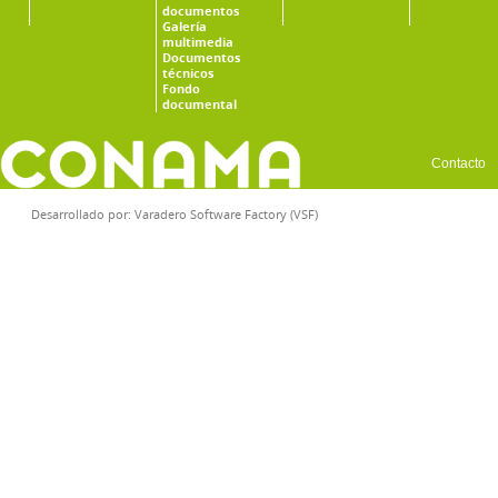
documentos
Galería
multimedia
Documentos
técnicos
Fondo
documental
Contacto
Desarrollado por:
Varadero Software Factory (VSF)