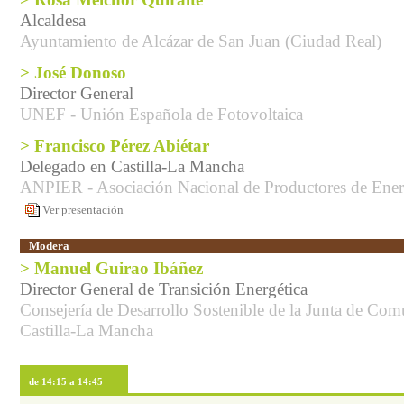
> Rosa Melchor Quiralte
Alcaldesa
Ayuntamiento de Alcázar de San Juan (Ciudad Real)
> José Donoso
Director General
UNEF - Unión Española de Fotovoltaica
> Francisco Pérez Abiétar
Delegado en Castilla-La Mancha
ANPIER - Asociación Nacional de Productores de Ener
Ver presentación
Modera
> Manuel Guirao Ibáñez
Director General de Transición Energética
Consejería de Desarrollo Sostenible de la Junta de Co
Castilla-La Mancha
de 14:15 a 14:45