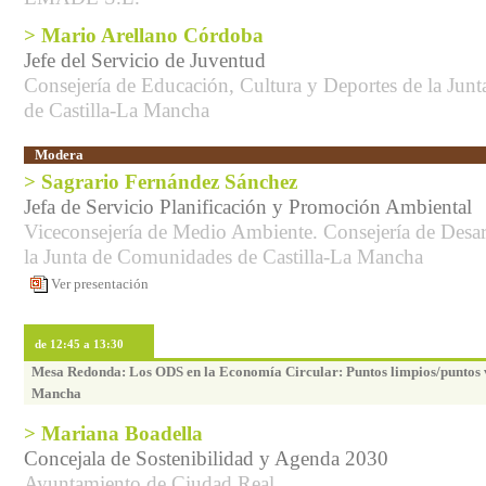
> Mario Arellano Córdoba
Jefe del Servicio de Juventud
Consejería de Educación, Cultura y Deportes de la Ju
de Castilla-La Mancha
Modera
> Sagrario Fernández Sánchez
Jefa de Servicio Planificación y Promoción Ambiental
Viceconsejería de Medio Ambiente. Consejería de Desar
la Junta de Comunidades de Castilla-La Mancha
Ver presentación
de 12:45 a 13:30
Mesa Redonda: Los ODS en la Economía Circular: Puntos limpios/puntos v
Mancha
> Mariana Boadella
Concejala de Sostenibilidad y Agenda 2030
Ayuntamiento de Ciudad Real