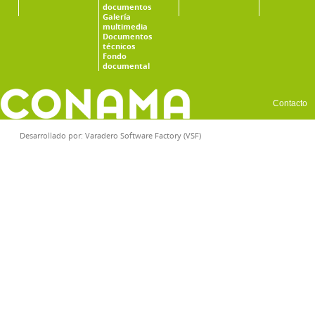
documentos
Galería
multimedia
Documentos
técnicos
Fondo
documental
Contacto
Desarrollado por:
Varadero Software Factory (VSF)