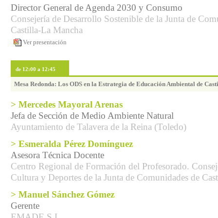
Director General de Agenda 2030 y Consumo
Consejería de Desarrollo Sostenible de la Junta de Co
Castilla-La Mancha
Ver presentación
de 12:00 a 12:45
Mesa Redonda: Los ODS en la Estrategia de Educación Ambiental de Cast
> Mercedes Mayoral Arenas
Jefa de Sección de Medio Ambiente Natural
Ayuntamiento de Talavera de la Reina (Toledo)
> Esmeralda Pérez Domínguez
Asesora Técnica Docente
Centro Regional de Formación del Profesorado. Consej
Cultura y Deportes de la Junta de Comunidades de Cas
> Manuel Sánchez Gómez
Gerente
EMADE S.L.