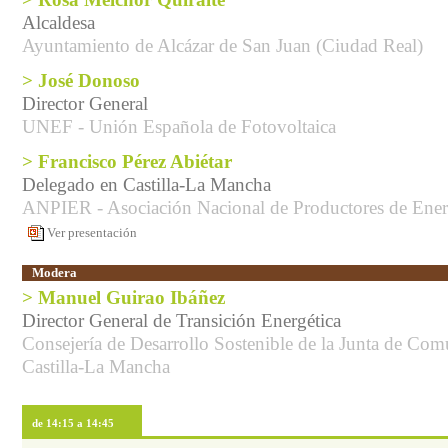
> Rosa Melchor Quiralte
Alcaldesa
Ayuntamiento de Alcázar de San Juan (Ciudad Real)
> José Donoso
Director General
UNEF - Unión Española de Fotovoltaica
> Francisco Pérez Abiétar
Delegado en Castilla-La Mancha
ANPIER - Asociación Nacional de Productores de Ener
Ver presentación
Modera
> Manuel Guirao Ibáñez
Director General de Transición Energética
Consejería de Desarrollo Sostenible de la Junta de Co
Castilla-La Mancha
de 14:15 a 14:45