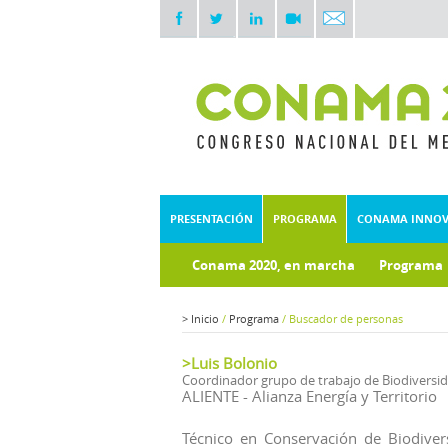
PRESENTACIÓN
PROGRAMA
CONAMA INNO
Conama 2020, en marcha
Programa
Documentos técnicos
>
Inicio
/
Programa
/
Buscador de personas
>Luis Bolonio
Coordinador grupo de trabajo de Biodiversi
ALIENTE - Alianza Energía y Territorio
Técnico en Conservación de Biodivers