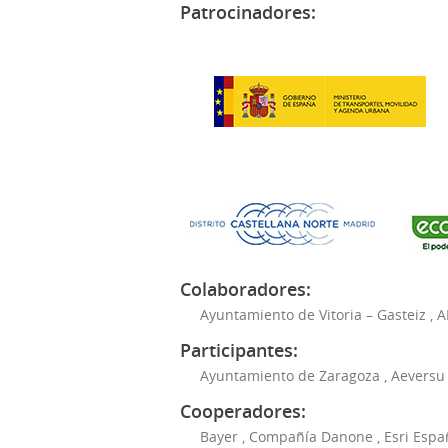
Patrocinadores:
Colaboradores:
Ayuntamiento de Vitoria – Gasteiz
,
A
Participantes:
Ayuntamiento de Zaragoza
,
Aeversu
Cooperadores:
Bayer
,
Compañía Danone
,
Esri Espa