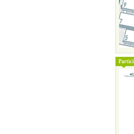
Partic