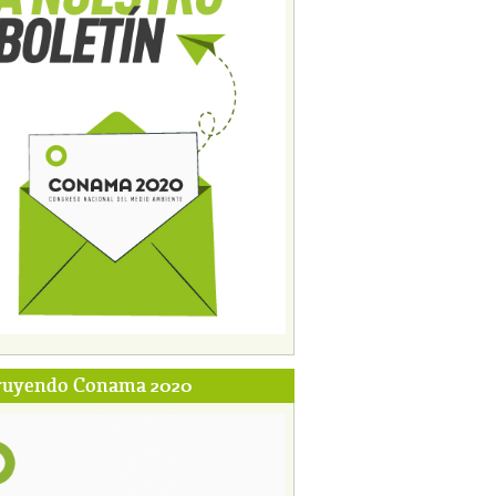
ruyendo Conama 2020