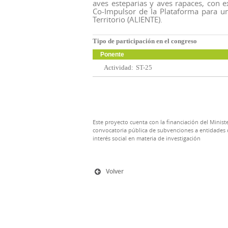
aves esteparias y aves rapaces, con e
Co-Impulsor de la Plataforma para una
Territorio (ALIENTE).
Tipo de participación en el congreso
Ponente
Actividad:
ST-25
Este proyecto cuenta con la financiación del Ministe
convocatoria pública de subvenciones a entidades d
interés social en materia de investigación
Volver