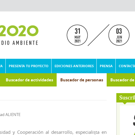
VA
PRESENTA TU PROYECTO
EDICIONES ANTERIORES
PRENSA
CONTACT
Buscador de actividades
Buscador de personas
Buscador d
Suscrí
dad ALIENTE
idad y Cooperación al desarrollo, especialista en