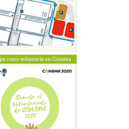
ipa como voluntario en Conama