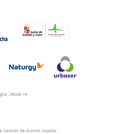
agsa
,
Moda re-
e Gestión de Aceites Usados
,