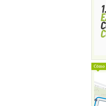
Cómo l