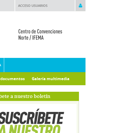
ACCESO USUARIOS
A
e documentos
Galería multimedia
bete a nuestro boletín