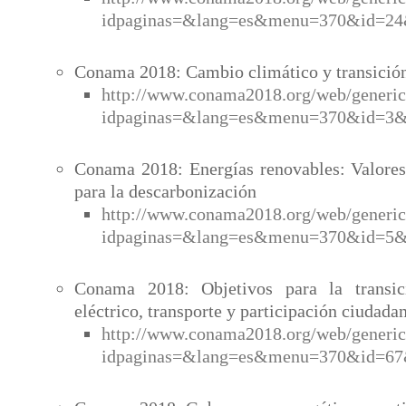
idpaginas=&lang=es&menu=370&id=2
Conama 2018: Cambio climático y transición
http://www.conama2018.org/web/generic
idpaginas=&lang=es&menu=370&id=3
Conama 2018: Energías renovables: Valores
para la descarbonización
http://www.conama2018.org/web/generic
idpaginas=&lang=es&menu=370&id=5
Conama 2018: Objetivos para la transici
eléctrico, transporte y participación ciudada
http://www.conama2018.org/web/generic
idpaginas=&lang=es&menu=370&id=6