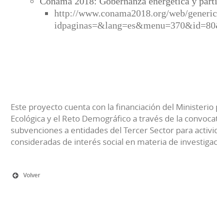
Conama 2018: Gobernanza energética y parti
http://www.conama2018.org/web/generic
idpaginas=&lang=es&menu=370&id=8
Este proyecto cuenta con la financiación del Ministerio 
Ecológica y el Reto Demográfico a través de la convocat
subvenciones a entidades del Tercer Sector para activi
consideradas de interés social en materia de investiga
Volver