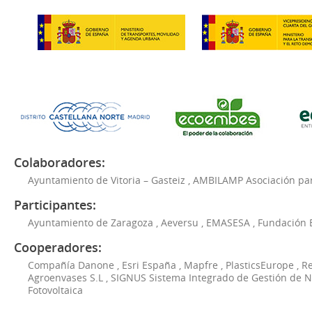
Colaboradores:
Ayuntamiento de Vitoria – Gasteiz
,
AMBILAMP Asociación para
Participantes:
Ayuntamiento de Zaragoza
,
Aeversu
,
EMASESA
,
Fundación 
Cooperadores:
Compañía Danone
,
Esri España
,
Mapfre
,
PlasticsEurope
,
Re
Agroenvases S.L
,
SIGNUS Sistema Integrado de Gestión de 
Fotovoltaica