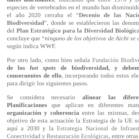
especies de vertebrados en el mundo han disminuido
el año 2020 cerraba el “
Decenio de las Naci
Biodiversidad
”, donde se establecieron las denom
del
Plan Estratégico para la Diversidad Biológic
concluye que “
ninguno de los objetivos de Aichi se
según indica WWF.
Por otro lado, como bien señala
Fundación Biodiv
de los
hot spots
de biodiversidad, y debem
consecuentes de ello
, incorporando todos estos el
para dirigir los siguientes pasos.
Se considera necesario
alinear las difer
Planificaciones
que aplican en diferentes mate
organización y coherencia
entre las mismas, des
objetivo de esta actuación la Estrategia de la UE s
aquí a 2030 y la
Estrategia Nacional de Infraes
Conectividad y Restauración Ecológicas
, entre otras