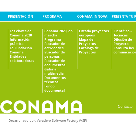
PRESENTACIÓN
PROGRAMA
CONAMA INNOVA
PRESENTA TU 
Las claves de
Conama 2020, en
Listado proyectos
Científico -
Conama 2020
marcha
europeos
Técnicas
Información
Programa
Mapa de
Difusión de
práctica
Buscador de
Proyectos
Proyecto
La Fundación
actividades
Catálogo de
Consulta las
Conama
Buscador de
Proyectos
comunicacio
Entidades
personas
colaboradoras
Buscador de
documentos
Galería
multimedia
Documentos
técnicos
Fondo
documental
Contacto
Desarrollado por:
Varadero Software Factory (VSF)