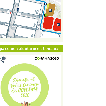
ipa como voluntario en Conama