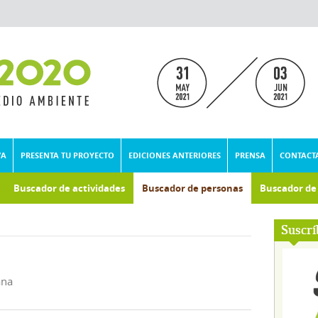
VA
PRESENTA TU PROYECTO
EDICIONES ANTERIORES
PRENSA
CONTACT
Buscador de actividades
Buscador de personas
Buscador d
umental
Suscrí
ana