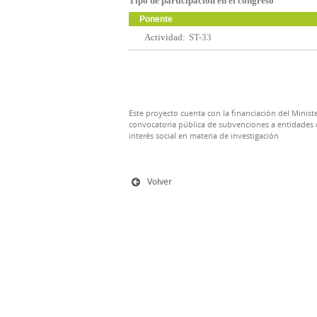
Tipo de participación en el congreso
Ponente
Actividad:
ST-33
Este proyecto cuenta con la financiación del Ministe
convocatoria pública de subvenciones a entidades d
interés social en materia de investigación
Volver