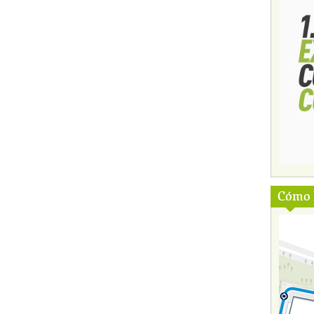
Cómo l