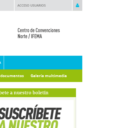
ACCESO USUARIOS
A
e documentos
Galería multimedia
bete a nuestro boletín