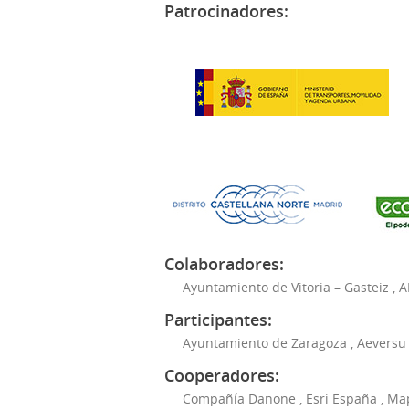
Patrocinadores:
Colaboradores:
Ayuntamiento de Vitoria – Gasteiz
,
A
Participantes:
Ayuntamiento de Zaragoza
,
Aeversu
Cooperadores:
Compañía Danone
,
Esri España
,
Ma