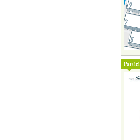
Partic