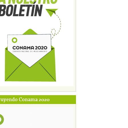
ruyendo Conama 2020