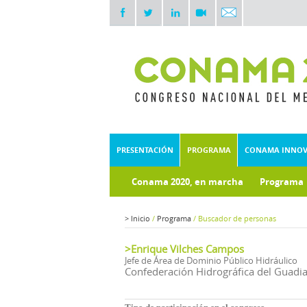
PRESENTACIÓN
PROGRAMA
CONAMA INNO
Conama 2020, en marcha
Programa
Documentos técnicos
Fondo doc
>
Inicio
/
Programa
/
Buscador de personas
>Enrique Vilches Campos
Jefe de Área de Dominio Público Hidráulico
Confederación Hidrográfica del Guadi