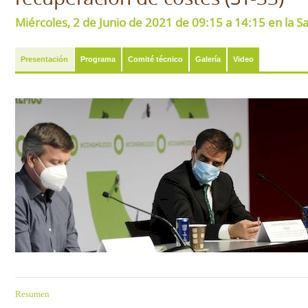
Miércoles, 2 de Junio de 2021 de 09:15 a 14:15 en la S
Presentación
Programa
Comité técnico
Galería
Video
Resumen