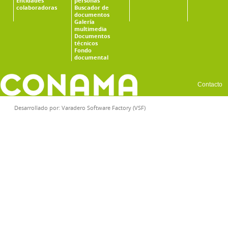
Entidades
personas
colaboradoras
Buscador de
documentos
Galería
multimedia
Documentos
técnicos
Fondo
documental
Contacto
Desarrollado por:
Varadero Software Factory (VSF)