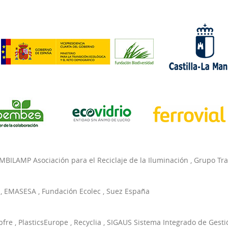
MBILAMP Asociación para el Reciclaje de la Iluminación
,
Grupo Tr
,
EMASESA
,
Fundación Ecolec
,
Suez España
pfre
,
PlasticsEurope
,
Recyclia
,
SIGAUS Sistema Integrado de Gesti