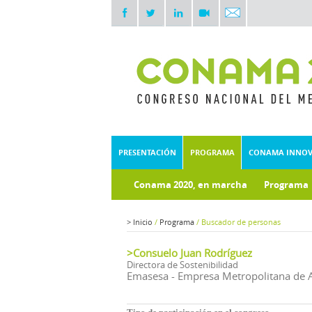
PRESENTACIÓN
PROGRAMA
CONAMA INNO
Conama 2020, en marcha
Programa
Documentos técnicos
Fondo doc
>
Inicio
/
Programa
/
Buscador de personas
>Consuelo Juan Rodríguez
Directora de Sostenibilidad
Emasesa - Empresa Metropolitana de A