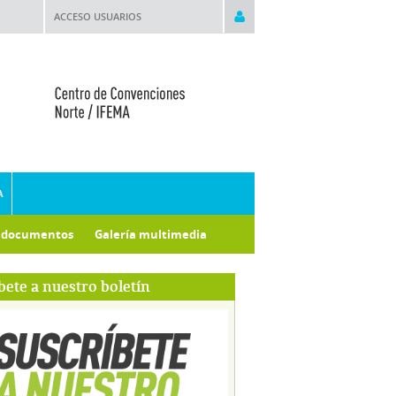
ACCESO USUARIOS
A
e documentos
Galería multimedia
bete a nuestro boletín