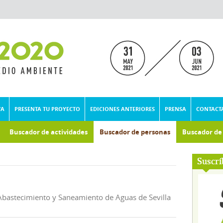
VA
PRESENTA TU PROYECTO
EDICIONES ANTERIORES
PRENSA
CONTACT
Buscador de actividades
Buscador de personas
Buscador d
umental
Suscrí
bastecimiento y Saneamiento de Aguas de Sevilla