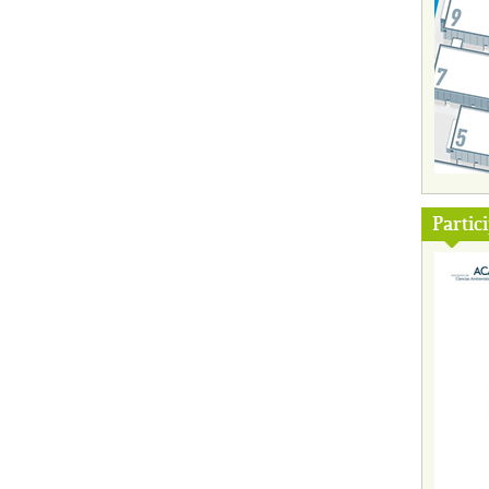
Partic