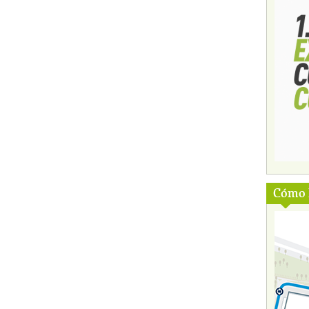
Cómo l