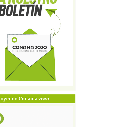
ruyendo Conama 2020