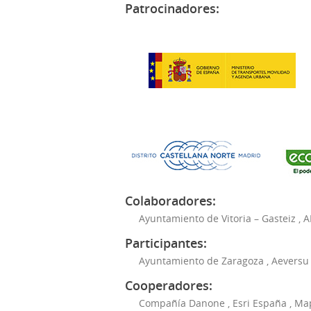
Patrocinadores:
Colaboradores:
Ayuntamiento de Vitoria – Gasteiz
,
A
Participantes:
Ayuntamiento de Zaragoza
,
Aeversu
Cooperadores:
Compañía Danone
,
Esri España
,
Ma