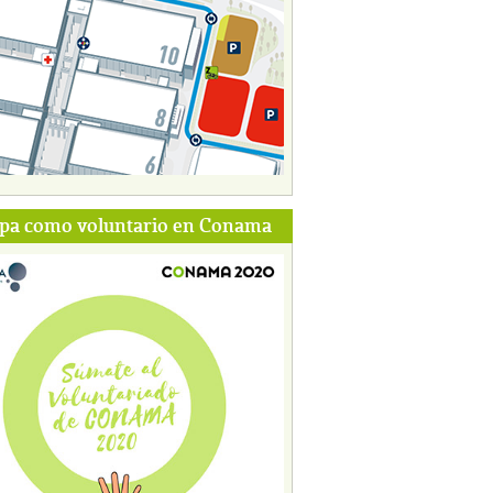
ipa como voluntario en Conama