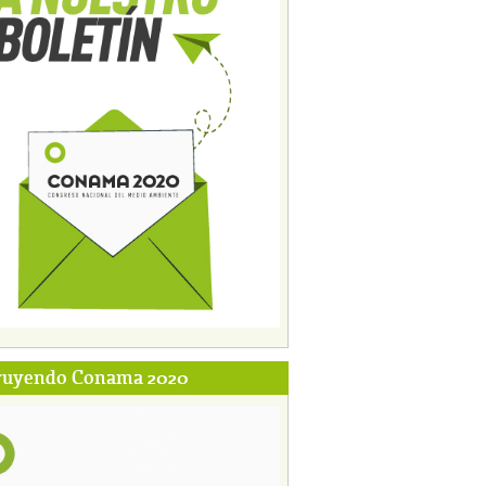
ruyendo Conama 2020