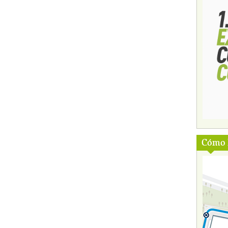
Cómo l