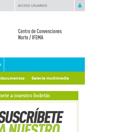
ACCESO USUARIOS
A
e documentos
Galería multimedia
bete a nuestro boletín