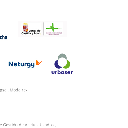
agsa
,
Moda re-
e Gestión de Aceites Usados
,