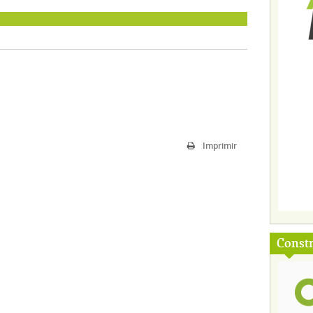
Imprimir
Const