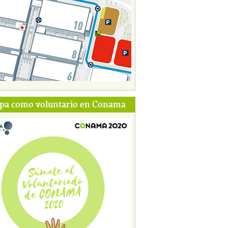
ipa como voluntario en Conama