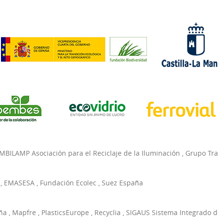
MBILAMP Asociación para el Reciclaje de la Iluminación
,
Grupo Tr
,
EMASESA
,
Fundación Ecolec
,
Suez España
ña
,
Mapfre
,
PlasticsEurope
,
Recyclia
,
SIGAUS Sistema Integrado d