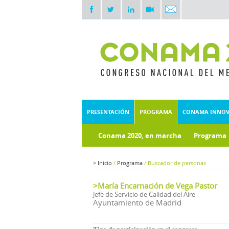
PRESENTACIÓN
PROGRAMA
CONAMA INNO
Conama 2020, en marcha
Programa
>
Inicio
/
Programa
/
Buscador de personas
>María Encarnación de Vega Pastor
Jefe de Servicio de Calidad del Aire
Ayuntamiento de Madrid