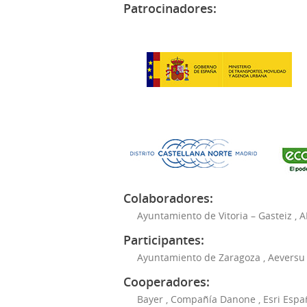
Patrocinadores:
Colaboradores:
Ayuntamiento de Vitoria – Gasteiz
,
A
Participantes:
Ayuntamiento de Zaragoza
,
Aeversu
Cooperadores:
Bayer
,
Compañía Danone
,
Esri Espa