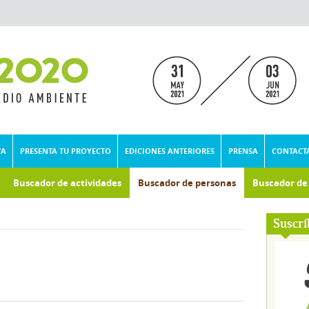
VA
PRESENTA TU PROYECTO
EDICIONES ANTERIORES
PRENSA
CONTACT
Buscador de actividades
Buscador de personas
Buscador d
Suscrí