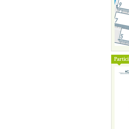
Partic