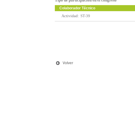
Tipo de participación en el congreso
Colaborador Técnico
Actividad:
ST-39
Volver