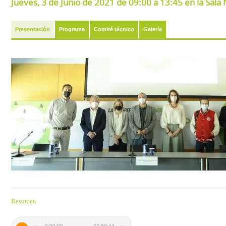
Jueves, 3 de Junio de 2021 de 09:00 a 13:45 en la Sal
Presentación
Programa
Comité técnico
Galería
Resumen