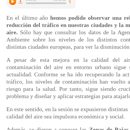
En el último año
hemos podido observar una rel
reducción del tráfico en nuestras ciudades y la m
aire.
Sólo hay que consultar los datos de la Age
Ambiente sobre los niveles de los distintos co
distintas ciudades europeas, para ver la disminució
A pesar de esta mejora en la calidad del ai
contaminación del aire en entorno urbano sigue
actualidad. Conforme se ha ido recuperando la acti
tráfico, los niveles de contaminación han vuelto a
riesgo para la salud. Por tanto, sigue siendo cruc
problema y diseñar y aplicar estrategías para atajarl
En este sentido, en la sesión se expusieron distintas
calidad del aire sea impulsora económica y social.
Además, se dieron a conocer las
Zonas de Bajas