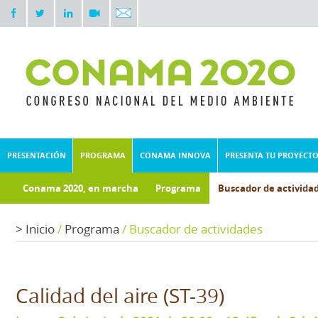
PRESENTACIÓN
PROGRAMA
CONAMA INNOVA
PRESENTA TU PROYECT
Conama 2020, en marcha
Programa
Buscador de activida
Documentos técnicos
Fondo documental
>
Inicio
/
Programa
/
Buscador de actividades
Calidad del aire (ST-39)