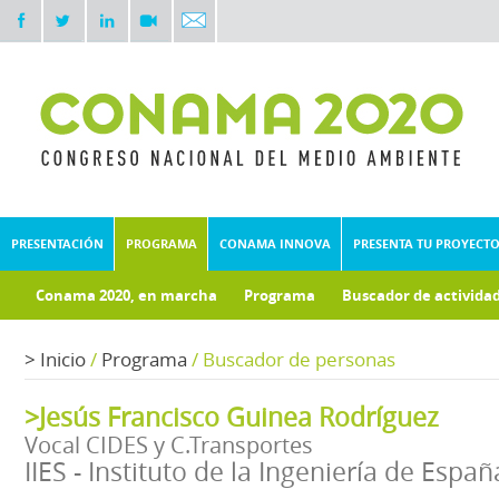
PRESENTACIÓN
PROGRAMA
CONAMA INNOVA
PRESENTA TU PROYECT
Conama 2020, en marcha
Programa
Buscador de activida
Documentos técnicos
Fondo documental
>
Inicio
/
Programa
/
Buscador de personas
>Jesús Francisco Guinea Rodríguez
Vocal CIDES y C.Transportes
IIES - Instituto de la Ingeniería de Españ