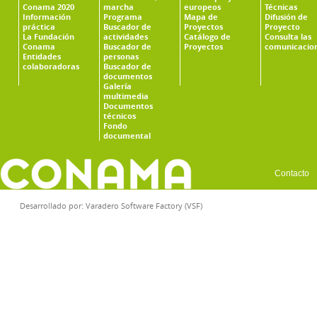
Conama 2020
marcha
europeos
Técnicas
Información
Programa
Mapa de
Difusión de
práctica
Buscador de
Proyectos
Proyecto
La Fundación
actividades
Catálogo de
Consulta las
Conama
Buscador de
Proyectos
comunicacio
Entidades
personas
colaboradoras
Buscador de
documentos
Galería
multimedia
Documentos
técnicos
Fondo
documental
Contacto
Desarrollado por:
Varadero Software Factory (VSF)