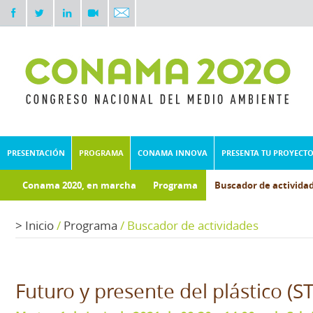
PRESENTACIÓN
PROGRAMA
CONAMA INNOVA
PRESENTA TU PROYECT
Conama 2020, en marcha
Programa
Buscador de activida
Documentos técnicos
Fondo documental
>
Inicio
/
Programa
/
Buscador de actividades
Futuro y presente del plástico (ST