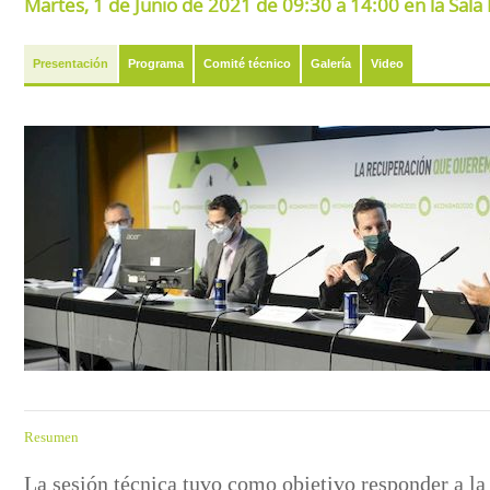
Martes, 1 de Junio de 2021 de 09:30 a 14:00 en la Sal
Presentación
Programa
Comité técnico
Galería
Video
Resumen
La sesión técnica tuvo como objetivo responder a la