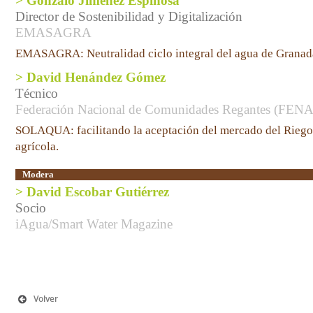
> Gonzalo Jiménez Espinosa
Director de Sostenibilidad y Digitalización
EMASAGRA
EMASAGRA: Neutralidad ciclo integral del agua de Grana
> David Henández Gómez
Técnico
Federación Nacional de Comunidades Regantes (FE
SOLAQUA: facilitando la aceptación del mercado del Riego 
agrícola.
Modera
> David Escobar Gutiérrez
Socio
iAgua/Smart Water Magazine
Volver