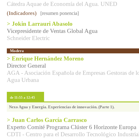
Cátedra Aquae de Economía del Agua. UNED
(Indicadores)
[resumen ponencia]
> Jokin Larrauri Abasolo
Vicepresidente de Ventas Global Agua
Schneider Electric
Modera
> Enrique Hernández Moreno
Director General
AGA - Asociación Española de Empresas Gestoras de lo
Agua Urbana
de 11:55 a 12:45
Nexo Agua y Energía. Experiencias de innovación. (Parte 1).
> Juan Carlos García Carrasco
Experto Comité Programa Clúster 6 Horizonte Europa
CDTI - Centro para el Desarrollo Tecnológico Industria