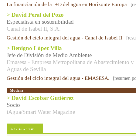
La financiación de la I+D del agua en Horizonte Europa
[r
> David Peral del Pozo
Especialista en sostenibilidad
Canal de Isabel II, S.A.
Gestión del ciclo integral del agua - Canal de Isabel II
[res
> Benigno López Villa
Jefe de División de Medio Ambiente
Emasesa - Empresa Metropolitana de Abastecimiento y
Aguas de Sevilla
Gestión del ciclo integral del agua - EMASESA.
[resumen po
Modera
> David Escobar Gutiérrez
Socio
iAgua/Smart Water Magazine
de 12:45 a 13:45