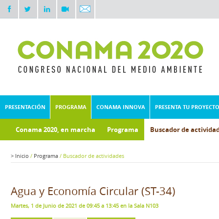
PRESENTACIÓN
PROGRAMA
CONAMA INNOVA
PRESENTA TU PROYECT
Conama 2020, en marcha
Programa
Buscador de activida
>
Inicio
/
Programa
/
Buscador de actividades
Agua y Economía Circular (ST-34)
Martes, 1 de Junio de 2021 de 09:45 a 13:45 en la Sala N103