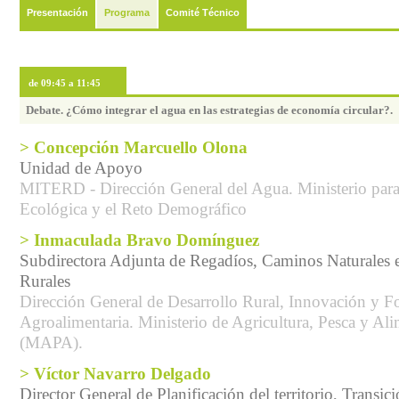
Presentación
Programa
Comité Técnico
de 09:45 a 11:45
Debate. ¿Cómo integrar el agua en las estrategias de economía circular?.
> Concepción Marcuello Olona
Unidad de Apoyo
MITERD - Dirección General del Agua. Ministerio para 
Ecológica y el Reto Demográfico
> Inmaculada Bravo Domínguez
Subdirectora Adjunta de Regadíos, Caminos Naturales e 
Rurales
Dirección General de Desarrollo Rural, Innovación y 
Agroalimentaria. Ministerio de Agricultura, Pesca y Al
(MAPA).
> Víctor Navarro Delgado
Director General de Planificación del territorio, Transic