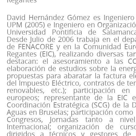
David Hernández Gómez es Ingeniero
UPM (2005) e Ingeniero en Organización
Universidad Pontificia de Salamanc
Desde Julio de 2006 trabaja en el dep
de FENACORE y en la Comunidad Eur
Regantes (EIC), realizando diversas ta
destacan: el asesoramiento a las CC
elaboración de estudios sobre la ener
propuestas para abaratar la factura el
del Impuesto Eléctrico, contratos de t
renovables, etc.); participación en
europeos; representante de la EIC 
Coordinación Estratégica (SCG) de la 
Aguas en Bruselas; participación como
Congresos, Jornadas tanto a nive
Internacional; organización de cur
dirigidos a técnicos y gestores d