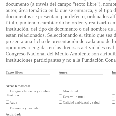
documento (a través del campo "texto libre"), nombr
autor, área temática en la que se enmarca, y el tipo
documentos se presentan, por defecto, ordenados al
título, pudiendo cambiar dicho orden y realizarlo en
institución, del tipo de documento o del nombre de l
están relacionados. Seleccionando el título que sea d
presenta una ficha de presentación de cada uno de l
opiniones recogidas en las diversas actividades real
Congreso Nacional del Medio Ambiente son atribuibl
instituciones participantes y no a la Fundación Con
Texto libre:
Autor:
Ins
Áreas temáticas:
Energía, eficiencia y cambio
Movilidad
climático
Desarrollo rural
Agua
Calidad ambiental y salud
Economía y Sociedad
Actividad: