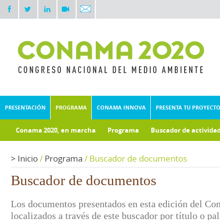
PRESENTACIÓN
PROGRAMA
CONAMA INNOVA
PRESENTA TU PROYECT
Conama 2020, en marcha
Programa
Buscador de activida
Documentos técnicos
Fondo documental
>
Inicio
/
Programa
/
Buscador de documentos
Buscador de documentos
Los documentos presentados en esta edición del Co
localizados a través de este buscador por título o pa