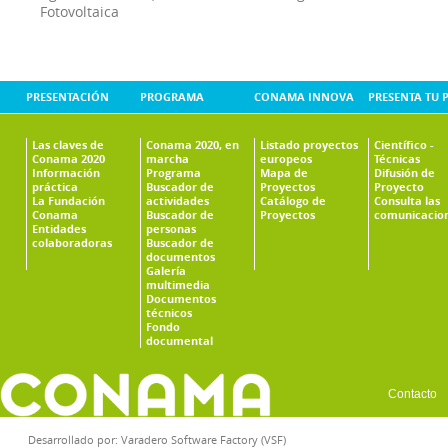
Fotovoltaica
PRESENTACIÓN
PROGRAMA
CONAMA INNOVA
PRESENTA TU 
Las claves de
Conama 2020, en
Listado proyectos
Científico -
Conama 2020
marcha
europeos
Técnicas
Información
Programa
Mapa de
Difusión de
práctica
Buscador de
Proyectos
Proyecto
La Fundación
actividades
Catálogo de
Consulta las
Conama
Buscador de
Proyectos
comunicacio
Entidades
personas
colaboradoras
Buscador de
documentos
Galería
multimedia
Documentos
técnicos
Fondo
documental
Contacto
Desarrollado por:
Varadero Software Factory (VSF)