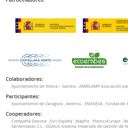
Colaboradores:
Ayuntamiento de Vitoria – Gasteiz
,
AMBILAMP Asociación para
Participantes:
Ayuntamiento de Zaragoza
,
Aeversu
,
EMASESA
,
Fundación 
Cooperadores:
Compañía Danone
,
Esri España
,
Mapfre
,
PlasticsEurope
,
Re
Agroenvases S.L
,
SIGNUS Sistema Integrado de Gestión de 