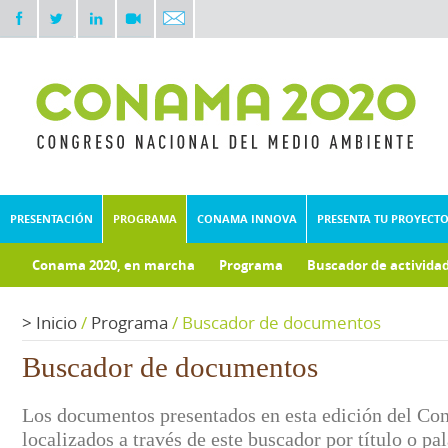
PRESENTACIÓN
PROGRAMA
CONAMA INNOVA
PRESENTA TU PROYECT
Conama 2020, en marcha
Programa
Buscador de activida
Documentos técnicos
Fondo documental
>
Inicio
/
Programa
/
Buscador de documentos
Buscador de documentos
Los documentos presentados en esta edición del Co
localizados a través de este buscador por título o pa