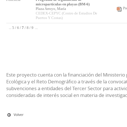
micropartículas en playas (BM-6)
Pr
Plaza Arroyo, María
CEDEX-CEPYC (Centro de Estudios De
Puertos Y Costas)
...
5
/
6
/
7
/
8
/
9
...
Este proyecto cuenta con la financiación del Ministerio 
Ecológica y el Reto Demográfico a través de la convocat
subvenciones a entidades del Tercer Sector para activi
consideradas de interés social en materia de investiga
Volver