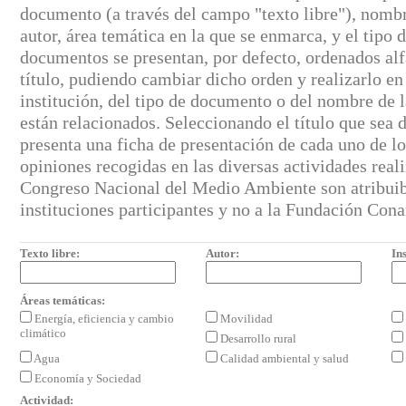
documento (a través del campo "texto libre"), nombr
autor, área temática en la que se enmarca, y el tipo
documentos se presentan, por defecto, ordenados al
título, pudiendo cambiar dicho orden y realizarlo en
institución, del tipo de documento o del nombre de l
están relacionados. Seleccionando el título que sea d
presenta una ficha de presentación de cada uno de l
opiniones recogidas en las diversas actividades real
Congreso Nacional del Medio Ambiente son atribuibl
instituciones participantes y no a la Fundación Con
Texto libre:
Autor:
Ins
Áreas temáticas:
Energía, eficiencia y cambio
Movilidad
climático
Desarrollo rural
Agua
Calidad ambiental y salud
Economía y Sociedad
Actividad: