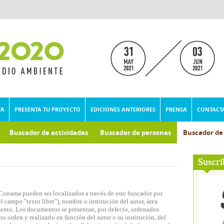
VA
PRESENTA TU PROYECTO
EDICIONES ANTERIORES
PRENSA
CONTACT
Buscador de actividades
Buscador de personas
Buscador d
umental
Suscrí
Conama pueden ser localizados a través de este buscador por
l campo "texto libre"), nombre o institución del autor, área
mento. Los documentos se presentan, por defecto, ordenados
o orden y realizarlo en función del autor o su institución, del