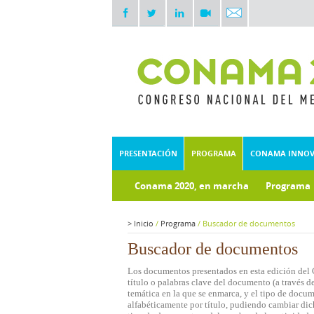
PRESENTACIÓN
PROGRAMA
CONAMA INNO
Conama 2020, en marcha
Programa
Documentos técnicos
Fondo doc
>
Inicio
/
Programa
/
Buscador de documentos
Buscador de documentos
Los documentos presentados en esta edición del 
título o palabras clave del documento (a través de
temática en la que se enmarca, y el tipo de docu
alfabéticamente por título, pudiendo cambiar dich