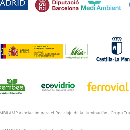
MBILAMP Asociación para el Reciclaje de la Iluminación
,
Grupo Tr