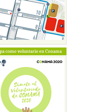
ipa como voluntario en Conama