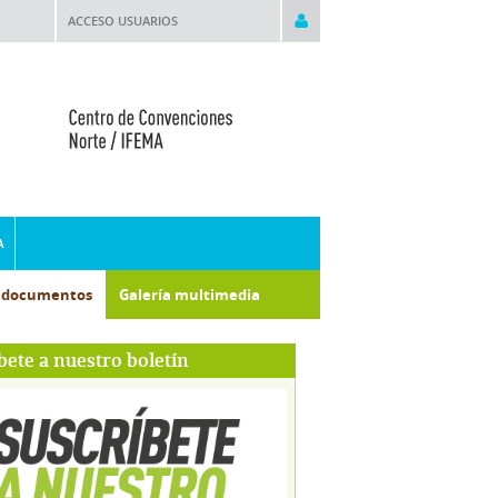
ACCESO USUARIOS
A
e documentos
Galería multimedia
bete a nuestro boletín