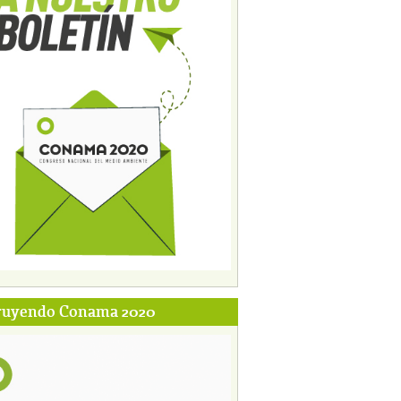
ruyendo Conama 2020