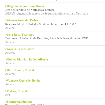
>Delgado Galán, Juan Manuel
Jefe del Servicio de Normativa Técnica
AESAN - Agencia Española de Seguridad Alimentaria y Nutrición
>Alcázar Arévalo, Pedro
Responsable de Calidad y Medioambiente en SOGAMA
Aeversu
>de la Rosa, Francesc
Tractament I Selecció de Rersidus, S.A. - Jefe de explotación PVE
Aeversu
>García Téllez, Isidro
Aeversu
>Guinea Mairlot, Rafael Alberto
Aeversu
>Ruiz Román, Ricardo
Aeversu
>Vázquez-Quevedo, Belén
Aeversu
>Pedraz, Ricardo
AFI
>Pointerau, Philippe