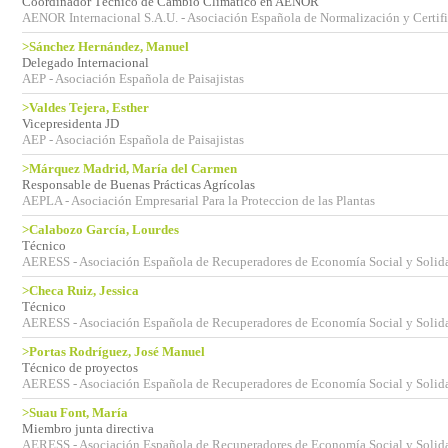
Coordinador Técnico de Cambio Climático en AENOR
AENOR Internacional S.A.U. - Asociación Española de Normalización y Certif
>Sánchez Hernández, Manuel
Delegado Internacional
AEP - Asociación Española de Paisajistas
>Valdes Tejera, Esther
Vicepresidenta JD
AEP - Asociación Española de Paisajistas
>Márquez Madrid, María del Carmen
Responsable de Buenas Prácticas Agrícolas
AEPLA - Asociación Empresarial Para la Proteccion de las Plantas
>Calabozo García, Lourdes
Técnico
AERESS - Asociación Española de Recuperadores de Economía Social y Solida
>Checa Ruiz, Jessica
Técnico
AERESS - Asociación Española de Recuperadores de Economía Social y Solida
>Portas Rodríguez, José Manuel
Técnico de proyectos
AERESS - Asociación Española de Recuperadores de Economía Social y Solida
>Suau Font, María
Miembro junta directiva
AERESS - Asociación Española de Recuperadores de Economía Social y Solida