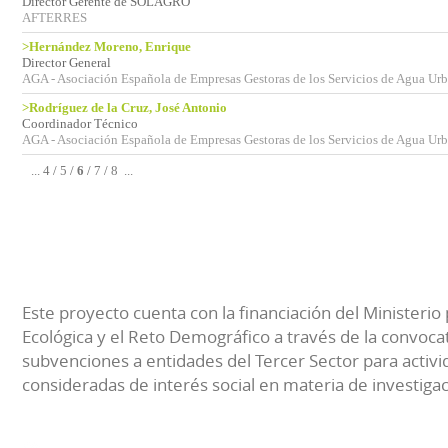
Director Gerente de SOLAGRO
AFTERRES
>Hernández Moreno, Enrique
Director General
AGA - Asociación Española de Empresas Gestoras de los Servicios de Agua Ur
>Rodríguez de la Cruz, José Antonio
Coordinador Técnico
AGA - Asociación Española de Empresas Gestoras de los Servicios de Agua Ur
...
4
/
5
/
6
/
7
/
8
...
Este proyecto cuenta con la financiación del Ministerio 
Ecológica y el Reto Demográfico a través de la convocat
subvenciones a entidades del Tercer Sector para activi
consideradas de interés social en materia de investiga