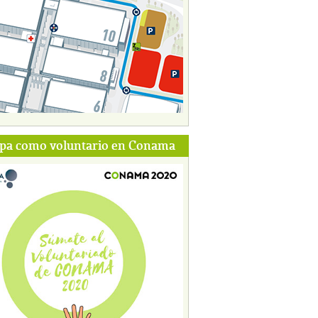
ipa como voluntario en Conama