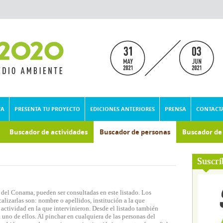
VA
PRESENTA TU PROYECTO
EDICIONES ANTERIORES
PRENSA
CONTACT
Buscador de actividades
Buscador de personas
Buscador d
umental
Suscrí
 del Conama, pueden ser consultadas en este listado. Los
lizarlas son: nombre o apellidos, institución a la que
actividad en la que intervinieron. Desde el listado también
 uno de ellos. Al pinchar en cualquiera de las personas del