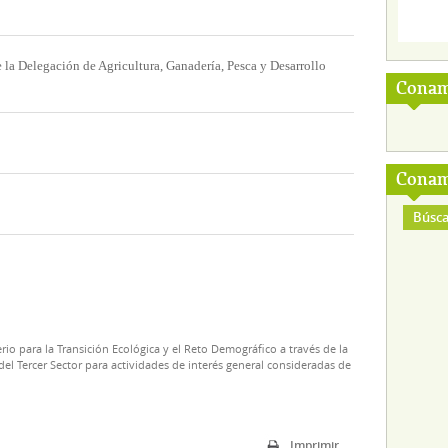
e la Delegación de Agricultura, Ganadería, Pesca y Desarrollo
Conam
Conam
Búsca
rio para la Transición Ecológica y el Reto Demográfico a través de la
el Tercer Sector para actividades de interés general consideradas de
Imprimir