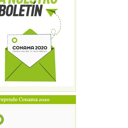
ruyendo Conama 2020