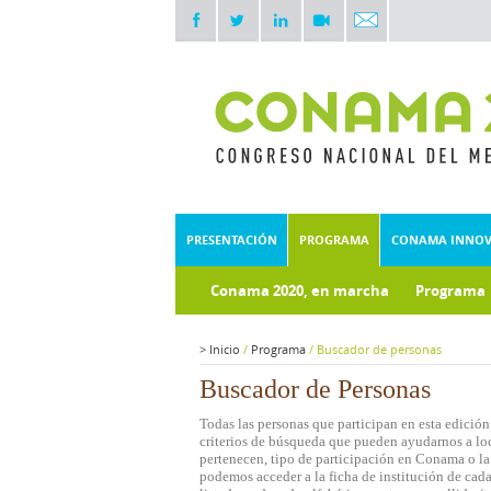
PRESENTACIÓN
PROGRAMA
CONAMA INNO
Conama 2020, en marcha
Programa
Documentos técnicos
Fondo doc
>
Inicio
/
Programa
/
Buscador de personas
Buscador de Personas
Todas las personas que participan en esta edición
criterios de búsqueda que pueden ayudarnos a loca
pertenecen, tipo de participación en Conama o la 
podemos acceder a la ficha de institución de cada