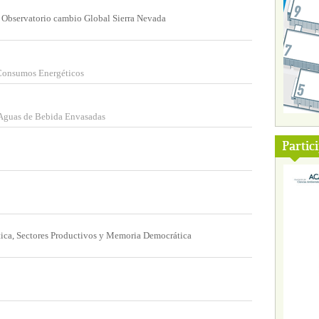
o Observatorio cambio Global Sierra Nevada
 Consumos Energéticos
Aguas de Bebida Envasadas
Partic
tica, Sectores Productivos y Memoria Democrática