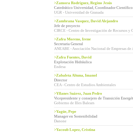
>Zamora Rodríguez, Regino Jesús
Catedrático Universidad, Coordinador Científic
UGR - Universidad de Granada
>Zambrana Vasquez, David Alejandro
Jefe de proyecto
CIRCE - Centro de Investigación de Recursos y
>Zafra Moreno, Irene
Secretaria General
ANEABE - Asociación Nacional de Empresas de 
>Zafra Fuentes, David
Explotación Hidráulica
Endesa
>Zabaleta Altuna, Imanol
Director
CEA - Centro de Estudios Ambientales
>Yllanes Suárez, Juan Pedro
Vicepresidente y consejero de Transición Energé
Gobierno de Illes Balears
>Yagüe, Pepe
Manager en Sostenibilidad
Danone
>Yacoub Lopez, Cristina