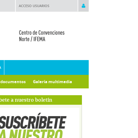
ACCESO USUARIOS
A
e documentos
Galería multimedia
bete a nuestro boletín