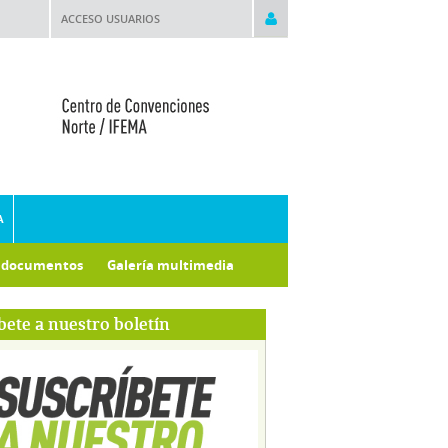
ACCESO USUARIOS
A
e documentos
Galería multimedia
bete a nuestro boletín