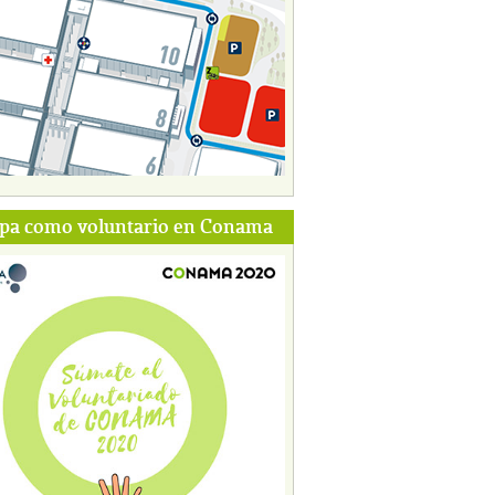
ipa como voluntario en Conama