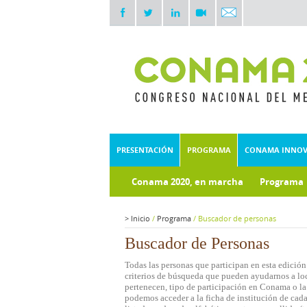
PRESENTACIÓN
PROGRAMA
CONAMA INNO
Conama 2020, en marcha
Programa
Documentos técnicos
Fondo doc
>
Inicio
/
Programa
/
Buscador de personas
Buscador de Personas
Todas las personas que participan en esta edición
criterios de búsqueda que pueden ayudarnos a loca
pertenecen, tipo de participación en Conama o la 
podemos acceder a la ficha de institución de cada