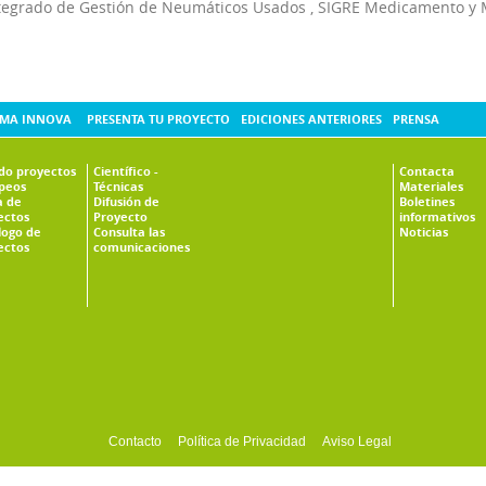
tegrado de Gestión de Neumáticos Usados
,
SIGRE Medicamento y 
MA INNOVA
PRESENTA TU PROYECTO
EDICIONES ANTERIORES
PRENSA
ado proyectos
Científico -
Contacta
peos
Técnicas
Materiales
 de
Difusión de
Boletines
ectos
Proyecto
informativos
logo de
Consulta las
Noticias
ectos
comunicaciones
Contacto
Política de Privacidad
Aviso Legal