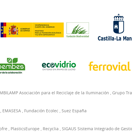
MBILAMP Asociación para el Reciclaje de la Iluminación
,
Grupo Tr
,
EMASESA
,
Fundación Ecolec
,
Suez España
pfre
,
PlasticsEurope
,
Recyclia
,
SIGAUS Sistema Integrado de Gesti