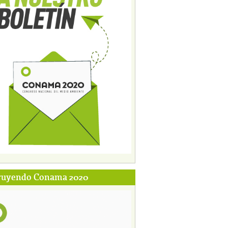
ruyendo Conama 2020