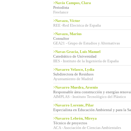
>Navío Campos, Clara
Periodista
Freelance
>Navazo, Víctor
REE -Red Electrica de España
>Navazo, Marius
Consultor
GEA21 - Grupo de Estudios y Alternativas
>Navas Gracia, Luis Manuel
Catedrático de Universidad
IIES - Instituto de la Ingeniería de España
>Navarro Velasco, Lydia
Subdirectora de Residuos
Ayuntamiento de Madrid
>Navarro Muedra, Arsenio
Responsable área construcción y energías renova
AIMPLAS - Instituto Tecnológico del Plástico
>Navarro Lorente, Pilar
Especialista en Educación Ambiental y para la S
>Navarro Lebrón, Mireya
Técnico de proyectos
ACA - Asociación de Ciencias Ambientales