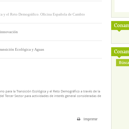
ca y el Reto Demográfico. Oficina Española de Cambio
Conam
 innovación
 Transición Ecológica y Aguas
Conam
Búsca
rio para la Transición Ecológica y el Reto Demográfico a través de la
el Tercer Sector para actividades de interés general consideradas de
Imprimir