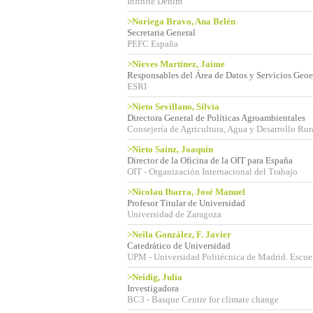
Infinite Denim
>Noriega Bravo, Ana Belén
Secretaria General
PEFC España
>Nieves Martínez, Jaime
Responsables del Área de Datos y Servicios Geoe
ESRI
>Nieto Sevillano, Silvia
Directora General de Políticas Agroambientales
Consejería de Agricultura, Agua y Desarrollo Ru
>Nieto Sainz, Joaquín
Director de la Oficina de la OIT para España
OIT - Organización Internacional del Trabajo
>Nicolau Ibarra, José Manuel
Profesor Titular de Universidad
Universidad de Zaragoza
>Neila González, F. Javier
Catedrático de Universidad
UPM - Universidad Politécnica de Madrid. Escuel
>Neidig, Julia
Investigadora
BC3 - Basque Centre for climate change