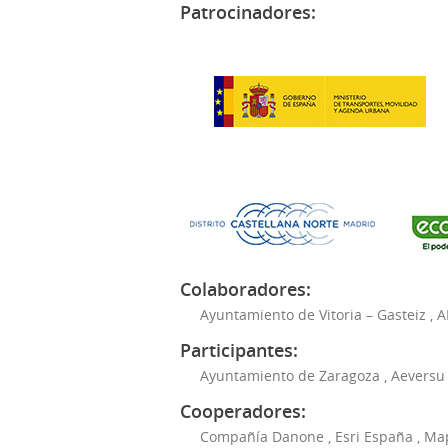
Patrocinadores:
Colaboradores:
Ayuntamiento de Vitoria – Gasteiz
,
A
Participantes:
Ayuntamiento de Zaragoza
,
Aeversu
Cooperadores:
Compañía Danone
,
Esri España
,
Ma