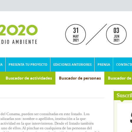
VA
PRESENTA TU PROYECTO
EDICIONES ANTERIORES
PRENSA
CONTACT
Buscador de actividades
Buscador de personas
Buscador d
umental
Suscrí
 del Conama, pueden ser consultadas en este listado. Los
lizarlas son: nombre o apellidos, institución a la que
actividad en la que intervinieron. Desde el listado también
 uno de ellos. Al pinchar en cualquiera de las personas del