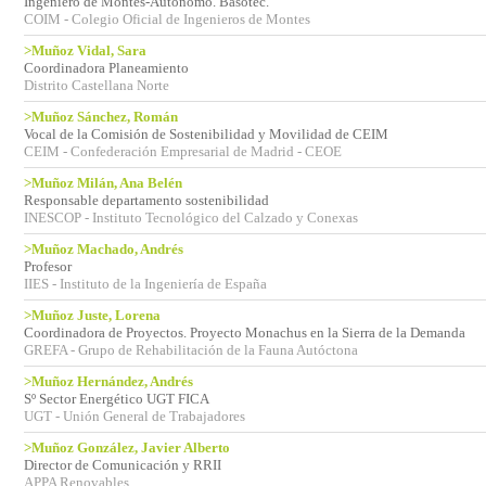
Ingeniero de Montes-Autónomo. Basotec.
COIM - Colegio Oficial de Ingenieros de Montes
>Muñoz Vidal, Sara
Coordinadora Planeamiento
Distrito Castellana Norte
>Muñoz Sánchez, Román
Vocal de la Comisión de Sostenibilidad y Movilidad de CEIM
CEIM - Confederación Empresarial de Madrid - CEOE
>Muñoz Milán, Ana Belén
Responsable departamento sostenibilidad
INESCOP - Instituto Tecnológico del Calzado y Conexas
>Muñoz Machado, Andrés
Profesor
IIES - Instituto de la Ingeniería de España
>Muñoz Juste, Lorena
Coordinadora de Proyectos. Proyecto Monachus en la Sierra de la Demanda
GREFA - Grupo de Rehabilitación de la Fauna Autóctona
>Muñoz Hernández, Andrés
Sº Sector Energético UGT FICA
UGT - Unión General de Trabajadores
>Muñoz González, Javier Alberto
Director de Comunicación y RRII
APPA Renovables