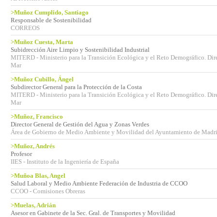
>Muñoz Cumplido, Santiago
Responsable de Sostenibilidad
CORREOS
>Muñoz Cuesta, Marta
Subidrección Aire Limpio y Sostenibilidad Industrial
MITERD - Ministerio para la Transición Ecológica y el Reto Demográfico. Dire
Mar
>Muñoz Cubillo, Ángel
Subdirector General para la Protección de la Costa
MITERD - Ministerio para la Transición Ecológica y el Reto Demográfico. Dire
Mar
>Muñoz, Francisco
Director General de Gestión del Agua y Zonas Verdes
Área de Gobierno de Medio Ambiente y Movilidad del Ayuntamiento de Madr
>Muñoz, Andrés
Profesor
IIES - Instituto de la Ingeniería de España
>Muñoa Blas, Angel
Salud Laboral y Medio Ambiente Federación de Industria de CCOO
CCOO - Comisiones Obreras
>Muelas, Adrián
Asesor en Gabinete de la Sec. Gral. de Transportes y Movilidad