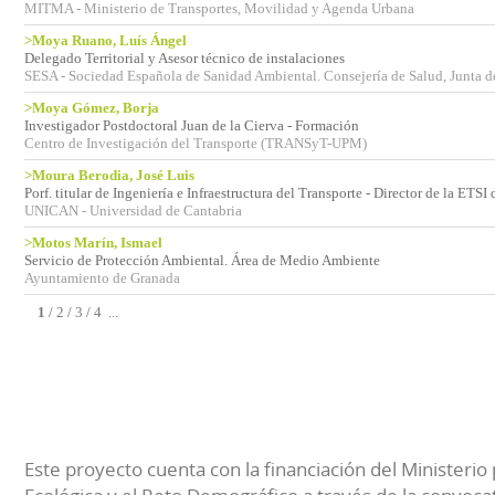
MITMA - Ministerio de Transportes, Movilidad y Agenda Urbana
>Moya Ruano, Luís Ángel
Delegado Territorial y Asesor técnico de instalaciones
SESA - Sociedad Española de Sanidad Ambiental. Consejería de Salud, Junta d
>Moya Gómez, Borja
Investigador Postdoctoral Juan de la Cierva - Formación
Centro de Investigación del Transporte (TRANSyT-UPM)
>Moura Berodia, José Luis
Porf. titular de Ingeniería e Infraestructura del Transporte - Director de la ETS
UNICAN - Universidad de Cantabria
>Motos Marín, Ismael
Servicio de Protección Ambiental. Área de Medio Ambiente
Ayuntamiento de Granada
1
/
2
/
3
/
4
...
Este proyecto cuenta con la financiación del Ministerio 