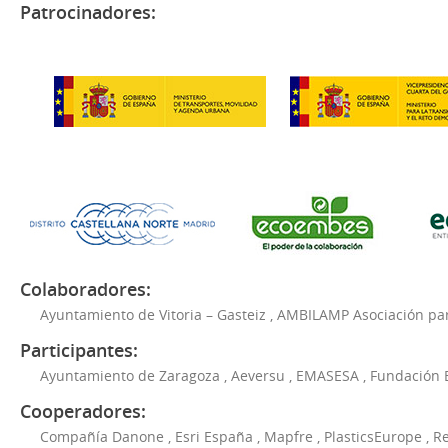
Patrocinadores:
Colaboradores:
Ayuntamiento de Vitoria – Gasteiz
,
AMBILAMP Asociación para
Participantes:
Ayuntamiento de Zaragoza
,
Aeversu
,
EMASESA
,
Fundación 
Cooperadores:
Compañía Danone
,
Esri España
,
Mapfre
,
PlasticsEurope
,
Re