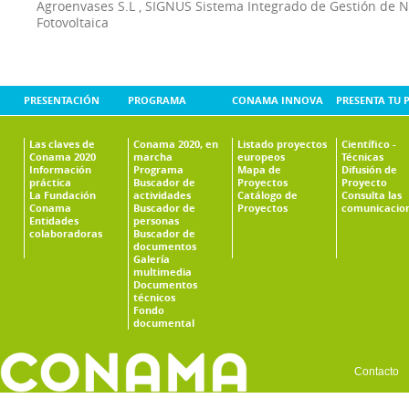
Agroenvases S.L
,
SIGNUS Sistema Integrado de Gestión de 
Fotovoltaica
PRESENTACIÓN
PROGRAMA
CONAMA INNOVA
PRESENTA TU 
Las claves de
Conama 2020, en
Listado proyectos
Científico -
Conama 2020
marcha
europeos
Técnicas
Información
Programa
Mapa de
Difusión de
práctica
Buscador de
Proyectos
Proyecto
La Fundación
actividades
Catálogo de
Consulta las
Conama
Buscador de
Proyectos
comunicacio
Entidades
personas
colaboradoras
Buscador de
documentos
Galería
multimedia
Documentos
técnicos
Fondo
documental
Contacto