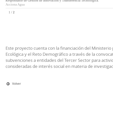
Responsable de Gestión de Innovación y Transferencia Tecnológica.
Acciona Agua
1
/
2
Este proyecto cuenta con la financiación del Ministerio 
Ecológica y el Reto Demográfico a través de la convocat
subvenciones a entidades del Tercer Sector para activi
consideradas de interés social en materia de investiga
Volver