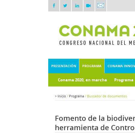
PRESENTACIÓN
PROGRAMA
CONAMA INNO
Conama 2020, en marcha
Programa
Documentos técnicos
Fondo doc
>
Inicio
/
Programa
/
Buscador de documentos
Fomento de la biodive
herramienta de Control