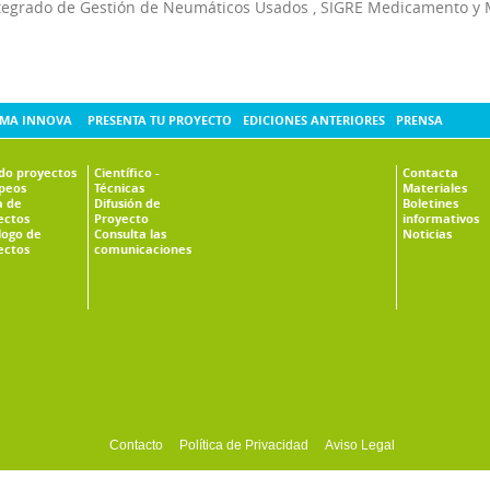
tegrado de Gestión de Neumáticos Usados
,
SIGRE Medicamento y 
MA INNOVA
PRESENTA TU PROYECTO
EDICIONES ANTERIORES
PRENSA
ado proyectos
Científico -
Contacta
peos
Técnicas
Materiales
 de
Difusión de
Boletines
ectos
Proyecto
informativos
logo de
Consulta las
Noticias
ectos
comunicaciones
Contacto
Política de Privacidad
Aviso Legal