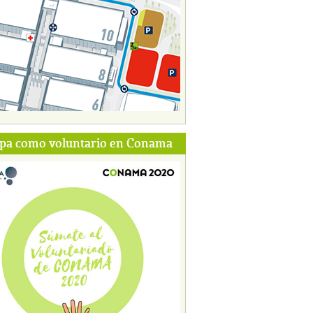
ipa como voluntario en Conama