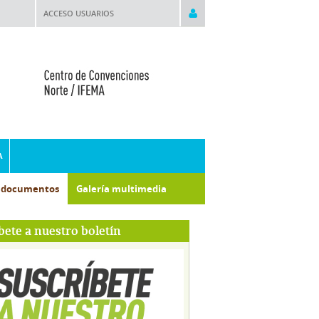
ACCESO USUARIOS
A
e documentos
Galería multimedia
bete a nuestro boletín