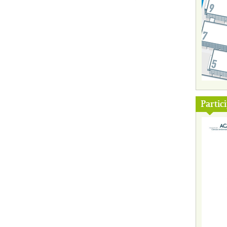
Partic