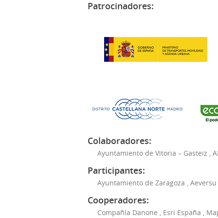
Patrocinadores:
Colaboradores:
Ayuntamiento de Vitoria – Gasteiz
,
A
Participantes:
Ayuntamiento de Zaragoza
,
Aeversu
Cooperadores:
Compañía Danone
,
Esri España
,
Ma