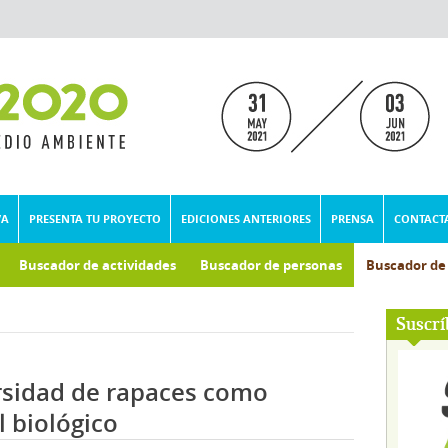
VA
PRESENTA TU PROYECTO
EDICIONES ANTERIORES
PRENSA
CONTACT
Buscador de actividades
Buscador de personas
Buscador d
umental
Suscrí
rsidad de rapaces como
 biológico