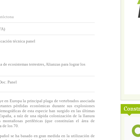
utóctona
FA)
cación técnica panel
de ecosistemas terrestres, Alianzas para lograr los
Doc. Panel
uye en Europa la principal plaga de vertebrados asociada
rtantes pérdidas económicas durante sus explosiones
Const
emográficas de esta especie han surgido en las últimas
España, a raíz de una rápida colonización de la llanura
 montañosas periféricas (que constituían el área de
a de los 70.
español se ha basado en gran medida en la utilización de