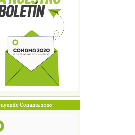
ruyendo Conama 2020