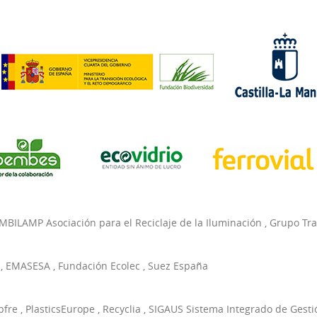
MBILAMP Asociación para el Reciclaje de la Iluminación
,
Grupo Tr
,
EMASESA
,
Fundación Ecolec
,
Suez España
pfre
,
PlasticsEurope
,
Recyclia
,
SIGAUS Sistema Integrado de Gesti