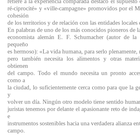
refiere a la experiencia comparada destaco el supuesto 
ré-ciprocité» y «ville-campagne» promovidos por el Mi
cohesión
de los territorios y de relación con las entidades locale
En palabras de uno de los más conocidos pioneros de la 
economista alemán E. F. Schumacher (autor de la
pequeño
es hermoso): «La vida humana, para serlo plenamente, n
pero también necesita los alimentos y otras mater
obtienen
del campo. Todo el mundo necesita un pronto acce
como a
la ciudad, lo suficientemente cerca como para que la ge
y
volver un día. Ningún otro modelo tiene sentido human
juristas tenemos por delante el apasionante reto de inda
e
instrumentos sostenibles hacia una verdadera alianza ent
campo.