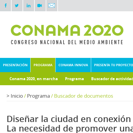
PRESENTACIÓN
PROGRAMA
CONAMA INNOVA
PRESENTA TU PROYECT
Conama 2020, en marcha
Programa
Buscador de activida
Documentos técnicos
Fondo documental
>
Inicio
/
Programa
/
Buscador de documentos
Diseñar la ciudad en conexión 
La necesidad de promover una