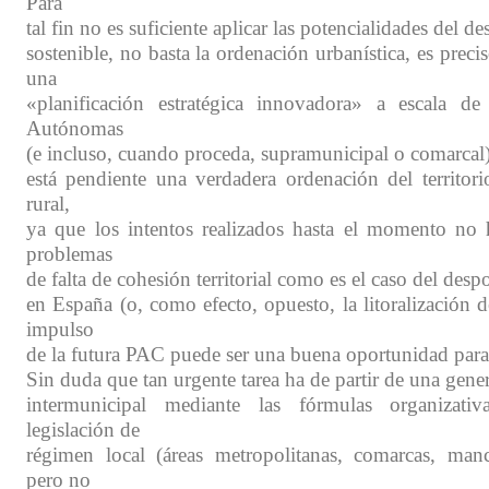
Para
tal fin no es suficiente aplicar las potencialidades del de
sostenible, no basta la ordenación urbanística, es prec
una
«planificación estratégica innovadora» a escala d
Autónomas
(e incluso, cuando proceda, supramunicipal o comarcal).
está pendiente una verdadera ordenación del territor
rural,
ya que los intentos realizados hasta el momento no 
problemas
de falta de cohesión territorial como es el caso del desp
en España (o, como efecto, opuesto, la litoralización d
impulso
de la futura PAC puede ser una buena oportunidad para 
Sin duda que tan urgente tarea ha de partir de una gene
intermunicipal mediante las fórmulas organizati
legislación de
régimen local (áreas metropolitanas, comarcas, man
pero no