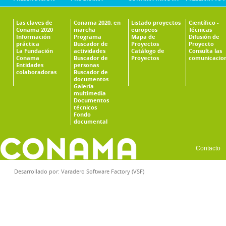
Las claves de
Conama 2020, en
Listado proyectos
Científico -
Conama 2020
marcha
europeos
Técnicas
Información
Programa
Mapa de
Difusión de
práctica
Buscador de
Proyectos
Proyecto
La Fundación
actividades
Catálogo de
Consulta las
Conama
Buscador de
Proyectos
comunicacio
Entidades
personas
colaboradoras
Buscador de
documentos
Galería
multimedia
Documentos
técnicos
Fondo
documental
Contacto
Desarrollado por:
Varadero Software Factory (VSF)