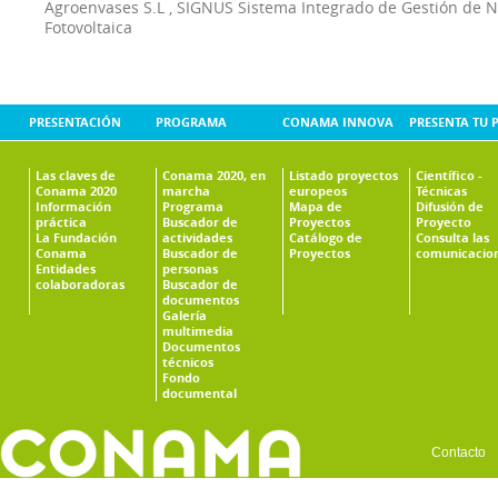
Agroenvases S.L
,
SIGNUS Sistema Integrado de Gestión de 
Fotovoltaica
PRESENTACIÓN
PROGRAMA
CONAMA INNOVA
PRESENTA TU 
Las claves de
Conama 2020, en
Listado proyectos
Científico -
Conama 2020
marcha
europeos
Técnicas
Información
Programa
Mapa de
Difusión de
práctica
Buscador de
Proyectos
Proyecto
La Fundación
actividades
Catálogo de
Consulta las
Conama
Buscador de
Proyectos
comunicacio
Entidades
personas
colaboradoras
Buscador de
documentos
Galería
multimedia
Documentos
técnicos
Fondo
documental
Contacto