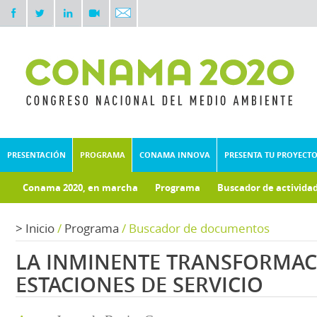
PRESENTACIÓN
PROGRAMA
CONAMA INNOVA
PRESENTA TU PROYECT
Conama 2020, en marcha
Programa
Buscador de activida
Documentos técnicos
Fondo documental
>
Inicio
/
Programa
/
Buscador de documentos
LA INMINENTE TRANSFORMAC
ESTACIONES DE SERVICIO