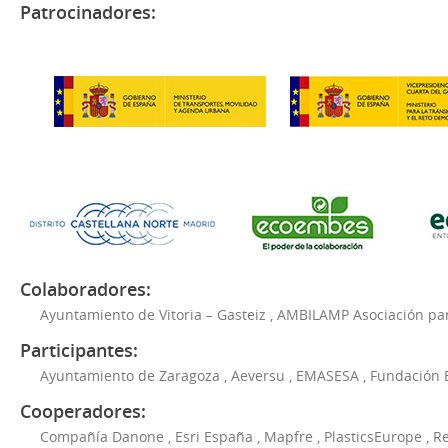
Patrocinadores:
Colaboradores:
Ayuntamiento de Vitoria – Gasteiz
,
AMBILAMP Asociación para
Participantes:
Ayuntamiento de Zaragoza
,
Aeversu
,
EMASESA
,
Fundación 
Cooperadores:
Compañía Danone
,
Esri España
,
Mapfre
,
PlasticsEurope
,
Re