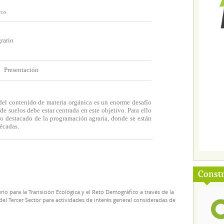
ros
rario
Presentación
del contenido de materia orgánica es un enorme desafío
de suelos debe estar centrada en este objetivo. Para ello
o destacado de la programación agraria, donde se están
décadas.
Const
rio para la Transición Ecológica y el Reto Demográfico a través de la
el Tercer Sector para actividades de interés general consideradas de