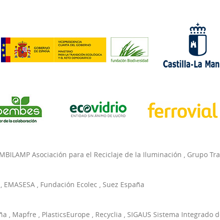
MBILAMP Asociación para el Reciclaje de la Iluminación
,
Grupo Tr
,
EMASESA
,
Fundación Ecolec
,
Suez España
ña
,
Mapfre
,
PlasticsEurope
,
Recyclia
,
SIGAUS Sistema Integrado d