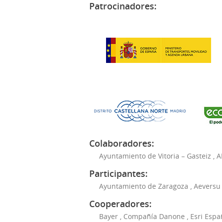
Patrocinadores:
Colaboradores:
Ayuntamiento de Vitoria – Gasteiz
,
A
Participantes:
Ayuntamiento de Zaragoza
,
Aeversu
Cooperadores:
Bayer
,
Compañía Danone
,
Esri Espa