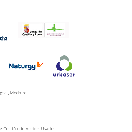
agsa
,
Moda re-
e Gestión de Aceites Usados
,