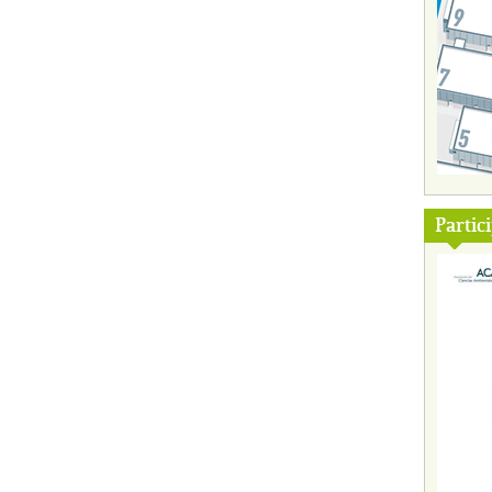
Partic