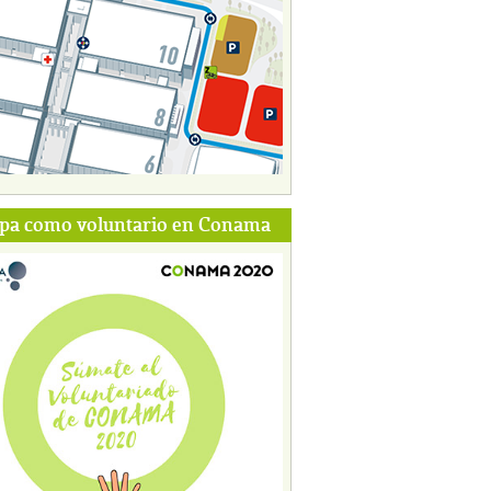
ipa como voluntario en Conama