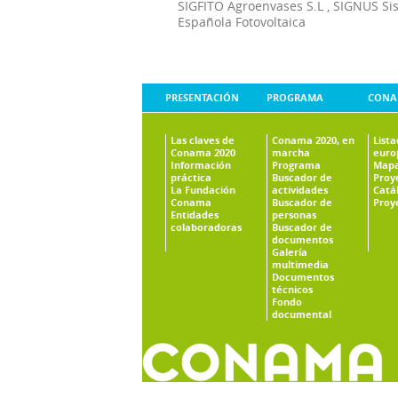
SIGFITO Agroenvases S.L
,
SIGNUS Si
Española Fotovoltaica
PRESENTACIÓN
PROGRAMA
CONA
Las claves de
Conama 2020, en
List
Conama 2020
marcha
euro
Información
Programa
Mapa
práctica
Buscador de
Proy
La Fundación
actividades
Catá
Conama
Buscador de
Proy
Entidades
personas
colaboradoras
Buscador de
documentos
Galería
multimedia
Documentos
técnicos
Fondo
documental