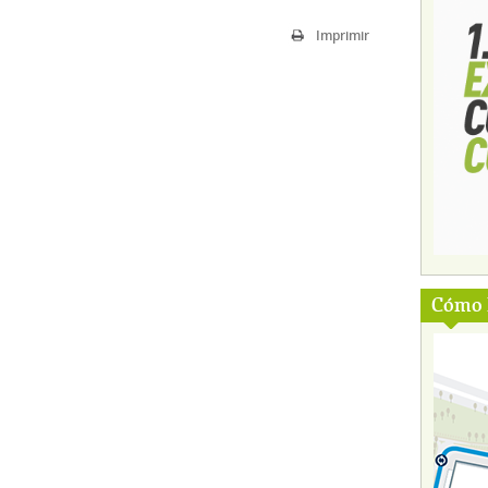
Imprimir
Cómo l