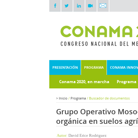
PRESENTACIÓN
PROGRAMA
CONAMA INNO
Conama 2020, en marcha
Programa
Documentos técnicos
Fondo doc
>
Inicio
/
Programa
/
Buscador de documentos
Grupo Operativo Moso
orgánica en suelos agrí
Autor:
David Erice Rodriguez