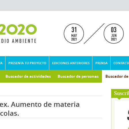
VA
PRESENTA TU PROYECTO
EDICIONES ANTERIORES
PRENSA
CONTACT
Buscador de actividades
Buscador de personas
Buscador d
umental
Suscrí
ex. Aumento de materia
colas.