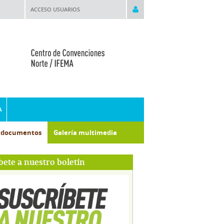
ACCESO USUARIOS
A
e documentos
Galería multimedia
bete a nuestro boletín