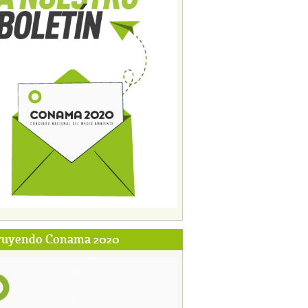
ruyendo Conama 2020