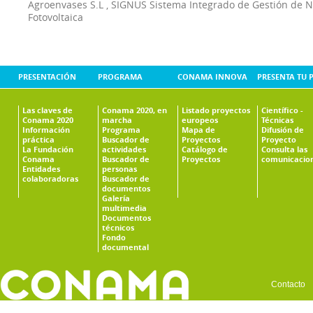
Agroenvases S.L
,
SIGNUS Sistema Integrado de Gestión de 
Fotovoltaica
PRESENTACIÓN
PROGRAMA
CONAMA INNOVA
PRESENTA TU 
Las claves de
Conama 2020, en
Listado proyectos
Científico -
Conama 2020
marcha
europeos
Técnicas
Información
Programa
Mapa de
Difusión de
práctica
Buscador de
Proyectos
Proyecto
La Fundación
actividades
Catálogo de
Consulta las
Conama
Buscador de
Proyectos
comunicacio
Entidades
personas
colaboradoras
Buscador de
documentos
Galería
multimedia
Documentos
técnicos
Fondo
documental
Contacto