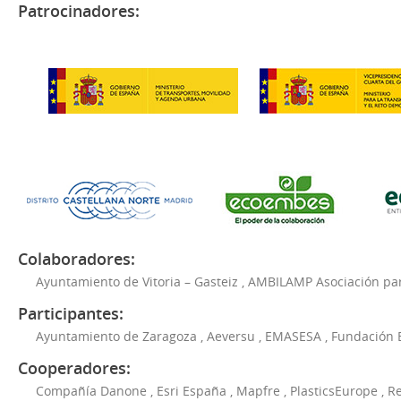
Patrocinadores:
Colaboradores:
Ayuntamiento de Vitoria – Gasteiz
,
AMBILAMP Asociación para
Participantes:
Ayuntamiento de Zaragoza
,
Aeversu
,
EMASESA
,
Fundación 
Cooperadores:
Compañía Danone
,
Esri España
,
Mapfre
,
PlasticsEurope
,
Re