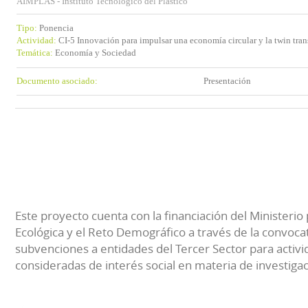
AIMPLAS - Instituto Tecnológico del Plástico
Tipo:
Ponencia
Actividad:
CI-5 Innovación para impulsar una economía circular y la twin tran
Temática:
Economía y Sociedad
Documento asociado:
Presentación
Este proyecto cuenta con la financiación del Ministerio 
Ecológica y el Reto Demográfico a través de la convocat
subvenciones a entidades del Tercer Sector para activi
consideradas de interés social en materia de investiga