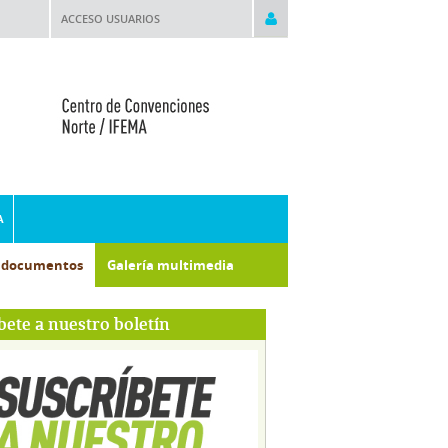
ACCESO USUARIOS
A
e documentos
Galería multimedia
bete a nuestro boletín