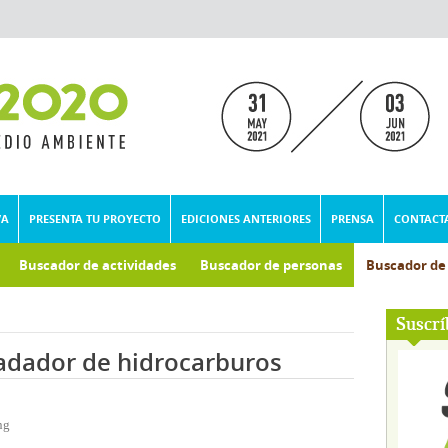
VA
PRESENTA TU PROYECTO
EDICIONES ANTERIORES
PRENSA
CONTACT
Buscador de actividades
Buscador de personas
Buscador d
umental
Suscrí
adador de hidrocarburos
ng