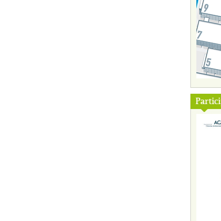
Partic