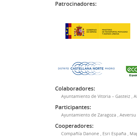
Patrocinadores:
Colaboradores:
Ayuntamiento de Vitoria – Gasteiz
,
A
Participantes:
Ayuntamiento de Zaragoza
,
Aeversu
Cooperadores:
Compañía Danone
,
Esri España
,
Ma