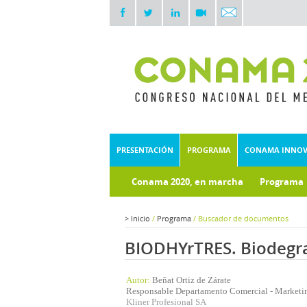
PRESENTACIÓN
PROGRAMA
CONAMA INNO
Conama 2020, en marcha
Programa
Documentos técnicos
Fondo doc
>
Inicio
/
Programa
/
Buscador de documentos
BIODHYrTRES. Biodegr
Autor:
Beñat Ortiz de Zárate
Responsable Departamento Comercial - Marketi
Kliner Profesional SA