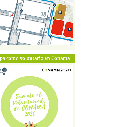
ipa como voluntario en Conama