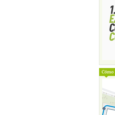
Cómo l