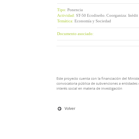
Tipo:
Ponencia
Actividad:
ST-50 Ecodiseño. Coorganiza: Inèdit
Temática:
Economía y Sociedad
Documento asociado:
Este proyecto cuenta con la financiación del Ministe
convocatoria pública de subvenciones a entidades d
interés social en materia de investigación
Volver