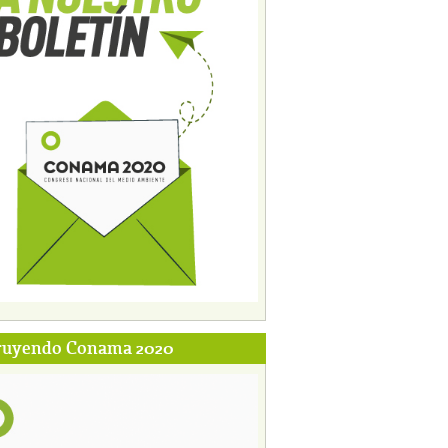
ruyendo Conama 2020