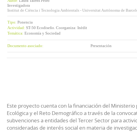
Autor:
Laura Talens Peiró
Investigadora
Institut de Ciència i Tecnologia Ambientals - Universitat Auttònoma de Barce
Tipo:
Ponencia
Actividad:
ST-50 Ecodiseño. Coorganiza: Inèdit
Temática:
Economía y Sociedad
Documento asociado:
Presentación
Este proyecto cuenta con la financiación del Ministerio 
Ecológica y el Reto Demográfico a través de la convocat
subvenciones a entidades del Tercer Sector para activi
consideradas de interés social en materia de investiga