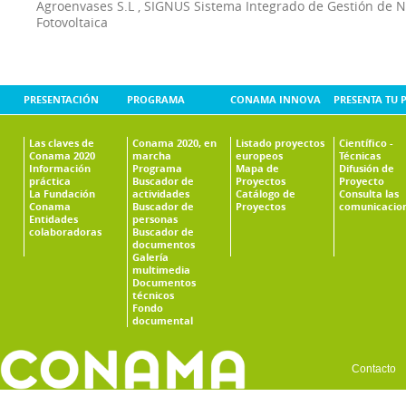
Agroenvases S.L
,
SIGNUS Sistema Integrado de Gestión de 
Fotovoltaica
PRESENTACIÓN
PROGRAMA
CONAMA INNOVA
PRESENTA TU 
Las claves de
Conama 2020, en
Listado proyectos
Científico -
Conama 2020
marcha
europeos
Técnicas
Información
Programa
Mapa de
Difusión de
práctica
Buscador de
Proyectos
Proyecto
La Fundación
actividades
Catálogo de
Consulta las
Conama
Buscador de
Proyectos
comunicacio
Entidades
personas
colaboradoras
Buscador de
documentos
Galería
multimedia
Documentos
técnicos
Fondo
documental
Contacto