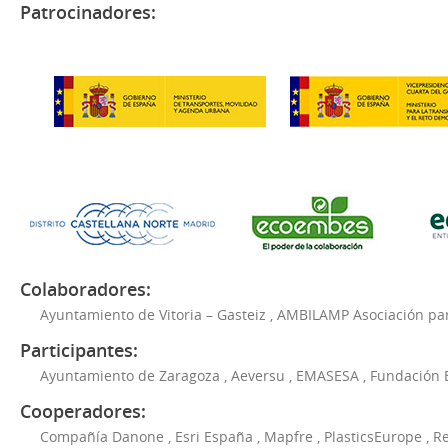
Patrocinadores:
Colaboradores:
Ayuntamiento de Vitoria – Gasteiz
,
AMBILAMP Asociación para
Participantes:
Ayuntamiento de Zaragoza
,
Aeversu
,
EMASESA
,
Fundación 
Cooperadores:
Compañía Danone
,
Esri España
,
Mapfre
,
PlasticsEurope
,
Re