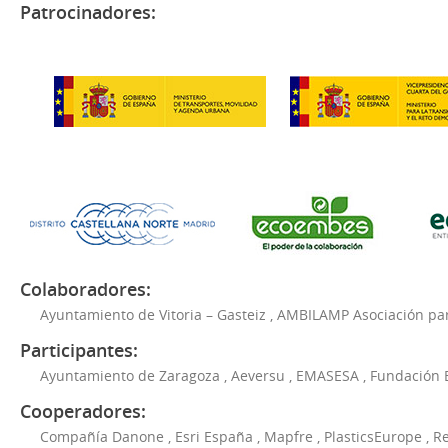
Patrocinadores:
Colaboradores:
Ayuntamiento de Vitoria – Gasteiz
,
AMBILAMP Asociación para
Participantes:
Ayuntamiento de Zaragoza
,
Aeversu
,
EMASESA
,
Fundación 
Cooperadores:
Compañía Danone
,
Esri España
,
Mapfre
,
PlasticsEurope
,
Re