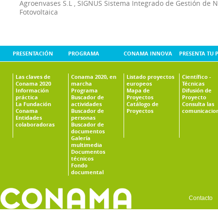
Agroenvases S.L
,
SIGNUS Sistema Integrado de Gestión de 
Fotovoltaica
PRESENTACIÓN
PROGRAMA
CONAMA INNOVA
PRESENTA TU 
Las claves de
Conama 2020, en
Listado proyectos
Científico -
Conama 2020
marcha
europeos
Técnicas
Información
Programa
Mapa de
Difusión de
práctica
Buscador de
Proyectos
Proyecto
La Fundación
actividades
Catálogo de
Consulta las
Conama
Buscador de
Proyectos
comunicacio
Entidades
personas
colaboradoras
Buscador de
documentos
Galería
multimedia
Documentos
técnicos
Fondo
documental
Contacto