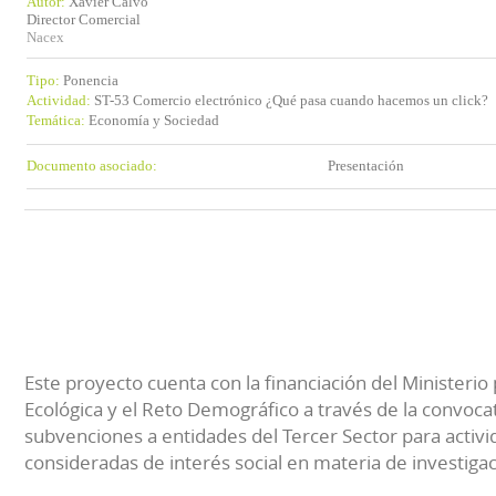
Autor:
Xavier Calvo
Director Comercial
Nacex
Tipo:
Ponencia
Actividad:
ST-53 Comercio electrónico ¿Qué pasa cuando hacemos un click?
Temática:
Economía y Sociedad
Documento asociado:
Presentación
Este proyecto cuenta con la financiación del Ministerio 
Ecológica y el Reto Demográfico a través de la convocat
subvenciones a entidades del Tercer Sector para activi
consideradas de interés social en materia de investiga