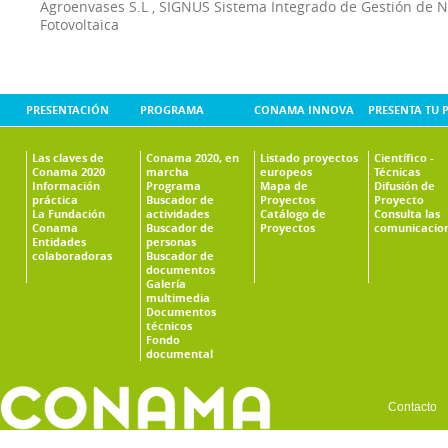
Agroenvases S.L
,
SIGNUS Sistema Integrado de Gestión de 
Fotovoltaica
PRESENTACIÓN
PROGRAMA
CONAMA INNOVA
PRESENTA TU 
Las claves de
Conama 2020, en
Listado proyectos
Científico -
Conama 2020
marcha
europeos
Técnicas
Información
Programa
Mapa de
Difusión de
práctica
Buscador de
Proyectos
Proyecto
La Fundación
actividades
Catálogo de
Consulta las
Conama
Buscador de
Proyectos
comunicacio
Entidades
personas
colaboradoras
Buscador de
documentos
Galería
multimedia
Documentos
técnicos
Fondo
documental
Contacto