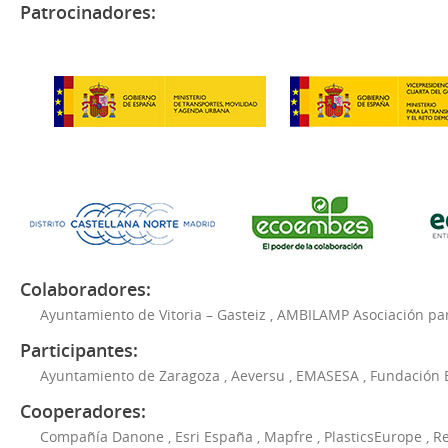
Patrocinadores:
Colaboradores:
Ayuntamiento de Vitoria – Gasteiz
,
AMBILAMP Asociación para
Participantes:
Ayuntamiento de Zaragoza
,
Aeversu
,
EMASESA
,
Fundación 
Cooperadores:
Compañía Danone
,
Esri España
,
Mapfre
,
PlasticsEurope
,
Re