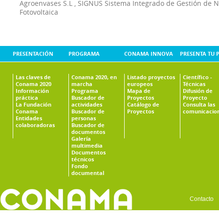
Agroenvases S.L
,
SIGNUS Sistema Integrado de Gestión de 
Fotovoltaica
PRESENTACIÓN
PROGRAMA
CONAMA INNOVA
PRESENTA TU 
Las claves de
Conama 2020, en
Listado proyectos
Científico -
Conama 2020
marcha
europeos
Técnicas
Información
Programa
Mapa de
Difusión de
práctica
Buscador de
Proyectos
Proyecto
La Fundación
actividades
Catálogo de
Consulta las
Conama
Buscador de
Proyectos
comunicacio
Entidades
personas
colaboradoras
Buscador de
documentos
Galería
multimedia
Documentos
técnicos
Fondo
documental
Contacto