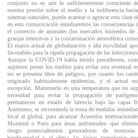
conjunto no es aún lo suficientemente consciente d
nuestra presión sobre el medio y la indiferencia hacia
sistemas naturales, puede acarrear o agravar esta clase d
en esta comunicación estudiaremos las consecuencias d
el comercio de animales (los mercados húmedos de Á
granjas intensivas y la contaminación atmosférica como 
El marco actual de globalización y alta movilidad apo
favorables para la rápida propagación de las infecciones
Aunque la COVID-19 había tenido precedentes, co
supieron poner los medios para evitar una eventual re
no se presenta libre de peligros, por cuanto los camb
originado habitualmente epidemias, y el actual no
excepción. Mantenerlo en una temperatura que no sup
necesidad para evitar la propagación de patógen
permanecen en estado de latencia bajo las capas fr
Asimismo, se recomienda la toma de medidas inmediata
local al global, para alcanzar Acuerdos internacional
Montreal o Paris para áreas ambientales- que elimine
riesgo potencialmente generadoras de zoonosi
biodiversidad y el clima, las únicas tecnologías q