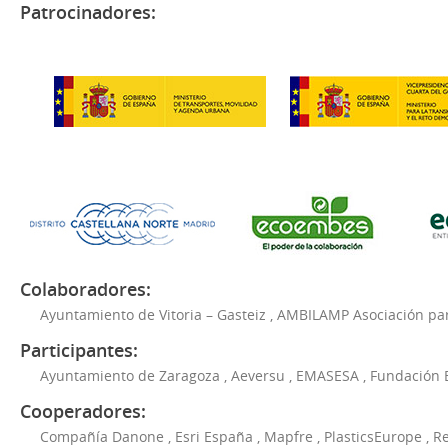
Patrocinadores:
Colaboradores:
Ayuntamiento de Vitoria – Gasteiz
,
AMBILAMP Asociación para
Participantes:
Ayuntamiento de Zaragoza
,
Aeversu
,
EMASESA
,
Fundación 
Cooperadores:
Compañía Danone
,
Esri España
,
Mapfre
,
PlasticsEurope
,
Re