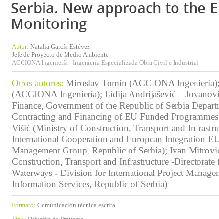
Serbia. New approach to the 
Monitoring
Autor:
Natalia García Estévez
Jefe de Proyecto de Medio Ambiente
ACCIONA Ingeniería - Ingeniería Especializada Obra Civil e Industrial
Otros autores:
Miroslav Tomin (ACCIONA Ingeniería)
(ACCIONA Ingeniería); Lidija Andrijašević – Jovanovi
Finance, Government of the Republic of Serbia Depart
Contracting and Financing of EU Funded Programmes
Višić (Ministry of Construction, Transport and Infrastru
International Cooperation and European Integration E
Management Group, Republic of Serbia); Ivan Mitrović
Construction, Transport and Infrastructure -Directorate 
Waterways - Division for International Project Manage
Information Services, Republic of Serbia)
Formato:
Comunicación técnica escrita
Tipo:
Difusión de Proyecto