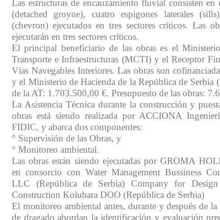
Las estructuras de encauzamiento fluvial consisten en
(detached groyne), cuatro espigones laterales (sill
(chevron) ejecutados en tres sectores críticos. Las o
ejecutarán en tres sectores críticos.
El principal beneficiario de las obras es el Minister
Transporte e Infraestructuras (MCTI) y el Receptor Fin
Vías Navegables Interiores. Las obras son cofinanciad
y el Ministerio de Hacienda de la República de Serbia
de la AT: 1.703.500,00 €. Presupuesto de las obras: 7.
La Asistencia Técnica durante la construcción y puest
obras está siendo realizada por ACCIONA Ingeniería
FIDIC, y abarca dos componentes:
° Supervisión de las Obras, y
° Monitoreo ambiental.
Las obras están siendo ejecutadas por GROMA HOL
en consorcio con Water Management Bussiness Com
LLC (República de Serbia) Company for Design
Construction Kolubara DOO (República de Serbia)
El monitoreo ambiental antes, durante y después de la
de dragado abordan la identificación y evaluación prec