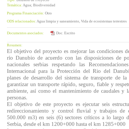
Temática:
Agua; Biodiversidad
Programa Financiación:
Otro
ODS relacionados:
Agua limpia y saneamiento, Vida de ecosistemas terrestres
Documentos asociados:
Doc. Escrito
Resumen:
El objetivo del proyecto es mejorar las condiciones d
río Danubio de acuerdo con las disposiciones de polí
nacionales serbias respetando las Recomendacion
Internacional para la Protección del Rio del Danu
planes de desarrollo del sistema de transporte de l
garantizar un transporte rápido, seguro, fiable y resp
ambiente, así como el mantenimiento de caudales y l
personas.
El objetivo de este proyecto es ejecutar seis estruct
redireccionamiento y control fluvial y trabajos de
500.000 m3) en seis (6) sectores críticos a lo largo 
Serbia, desde el km 1200+000 hasta el km 1285+000