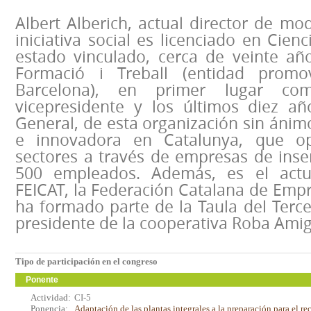
Albert Alberich, actual director de mo
iniciativa social es licenciado en Cien
estado vinculado, cerca de veinte añ
Formació i Treball (entidad promo
Barcelona), en primer lugar co
vicepresidente y los últimos diez a
General, de esta organización sin ánim
e innovadora en Catalunya, que op
sectores a través de empresas de inse
500 empleados. Además, es el actu
FEICAT, la Federación Catalana de Empr
ha formado parte de la Taula del Terce
presidente de la cooperativa Roba Amig
Tipo de participación en el congreso
Ponente
Actividad:
CI-5
Ponencia:
Adaptación de las plantas integrales a la preparación para el re