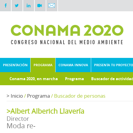
PRESENTACIÓN
PROGRAMA
CONAMA INNOVA
PRESENTA TU PROYECT
Conama 2020, en marcha
Programa
Buscador de activida
Documentos técnicos
Fondo documental
>
Inicio
/
Programa
/
Buscador de personas
>Albert Alberich Llavería
Director
Moda re-