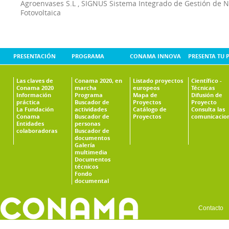
Agroenvases S.L
,
SIGNUS Sistema Integrado de Gestión de 
Fotovoltaica
PRESENTACIÓN
PROGRAMA
CONAMA INNOVA
PRESENTA TU 
Las claves de
Conama 2020, en
Listado proyectos
Científico -
Conama 2020
marcha
europeos
Técnicas
Información
Programa
Mapa de
Difusión de
práctica
Buscador de
Proyectos
Proyecto
La Fundación
actividades
Catálogo de
Consulta las
Conama
Buscador de
Proyectos
comunicacio
Entidades
personas
colaboradoras
Buscador de
documentos
Galería
multimedia
Documentos
técnicos
Fondo
documental
Contacto