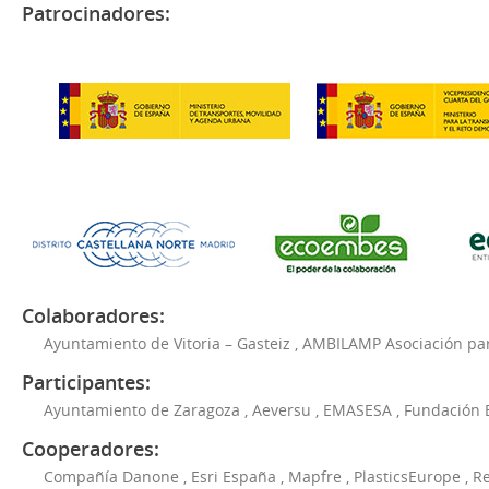
Patrocinadores:
Colaboradores:
Ayuntamiento de Vitoria – Gasteiz
,
AMBILAMP Asociación para
Participantes:
Ayuntamiento de Zaragoza
,
Aeversu
,
EMASESA
,
Fundación 
Cooperadores:
Compañía Danone
,
Esri España
,
Mapfre
,
PlasticsEurope
,
Re