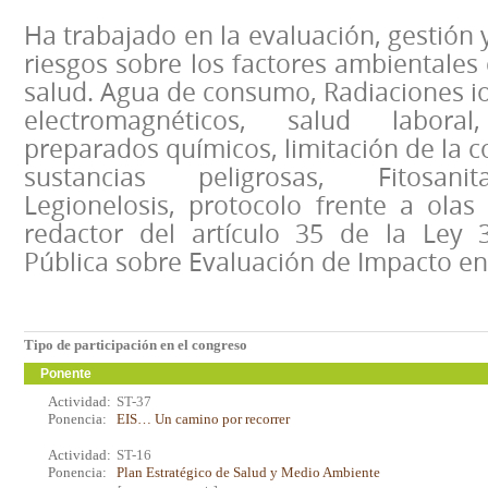
Ha trabajado en la evaluación, gestión
riesgos sobre los factores ambientales 
salud. Agua de consumo, Radiaciones i
electromagnéticos, salud labora
preparados químicos, limitación de la c
sustancias peligrosas, Fitosanit
Legionelosis, protocolo frente a olas
redactor del artículo 35 de la Ley 
Pública sobre Evaluación de Impacto en 
Tipo de participación en el congreso
Ponente
Actividad:
ST-37
Ponencia:
EIS… Un camino por recorrer
Actividad:
ST-16
Ponencia:
Plan Estratégico de Salud y Medio Ambiente