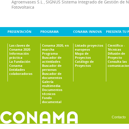
Agroenvases S.L
,
SIGNUS Sistema Integrado de Gestión de 
Fotovoltaica
PRESENTACIÓN
PROGRAMA
CONAMA INNOVA
PRESENTA TU 
Las claves de
Conama 2020, en
Listado proyectos
Científico -
Conama 2020
marcha
europeos
Técnicas
Información
Programa
Mapa de
Difusión de
práctica
Buscador de
Proyectos
Proyecto
La Fundación
actividades
Catálogo de
Consulta las
Conama
Buscador de
Proyectos
comunicacio
Entidades
personas
colaboradoras
Buscador de
documentos
Galería
multimedia
Documentos
técnicos
Fondo
documental
Contacto