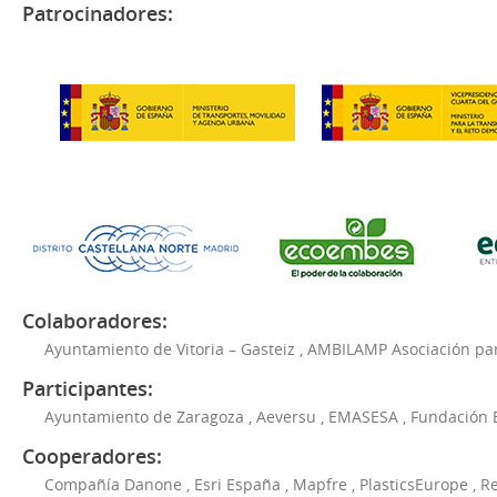
Patrocinadores:
Colaboradores:
Ayuntamiento de Vitoria – Gasteiz
,
AMBILAMP Asociación para
Participantes:
Ayuntamiento de Zaragoza
,
Aeversu
,
EMASESA
,
Fundación 
Cooperadores:
Compañía Danone
,
Esri España
,
Mapfre
,
PlasticsEurope
,
Re