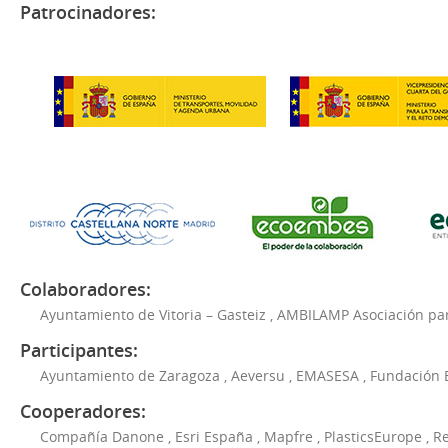
Patrocinadores:
Colaboradores:
Ayuntamiento de Vitoria – Gasteiz
,
AMBILAMP Asociación para
Participantes:
Ayuntamiento de Zaragoza
,
Aeversu
,
EMASESA
,
Fundación 
Cooperadores:
Compañía Danone
,
Esri España
,
Mapfre
,
PlasticsEurope
,
Re