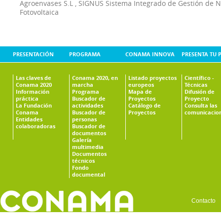
Agroenvases S.L
,
SIGNUS Sistema Integrado de Gestión de 
Fotovoltaica
PRESENTACIÓN
PROGRAMA
CONAMA INNOVA
PRESENTA TU 
Las claves de
Conama 2020, en
Listado proyectos
Científico -
Conama 2020
marcha
europeos
Técnicas
Información
Programa
Mapa de
Difusión de
práctica
Buscador de
Proyectos
Proyecto
La Fundación
actividades
Catálogo de
Consulta las
Conama
Buscador de
Proyectos
comunicacio
Entidades
personas
colaboradoras
Buscador de
documentos
Galería
multimedia
Documentos
técnicos
Fondo
documental
Contacto