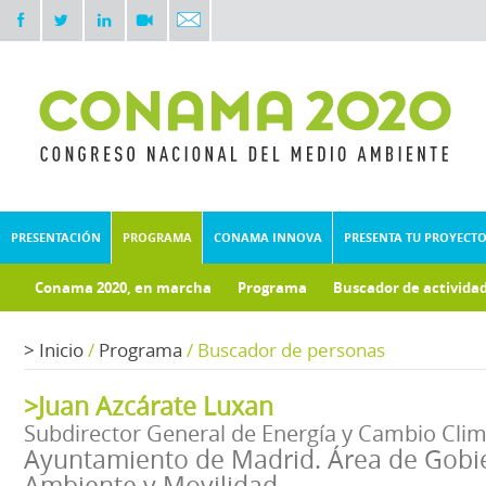
PRESENTACIÓN
PROGRAMA
CONAMA INNOVA
PRESENTA TU PROYECT
Conama 2020, en marcha
Programa
Buscador de activida
Documentos técnicos
Fondo documental
>
Inicio
/
Programa
/
Buscador de personas
>Juan Azcárate Luxan
Subdirector General de Energía y Cambio Clim
Ayuntamiento de Madrid. Área de Gobi
Ambiente y Movilidad