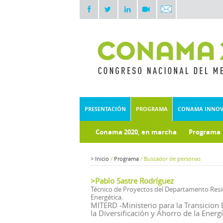
PRESENTACIÓN
PROGRAMA
CONAMA INNO
Conama 2020, en marcha
Programa
Documentos técnicos
Fondo doc
>
Inicio
/
Programa
/
Buscador de personas
>Pablo Sastre Rodríguez
Técnico de Proyectos del Departamento Residen
Energética.
MITERD -Ministerio para la Transicion 
la Diversificación y Ahorro de la Energ