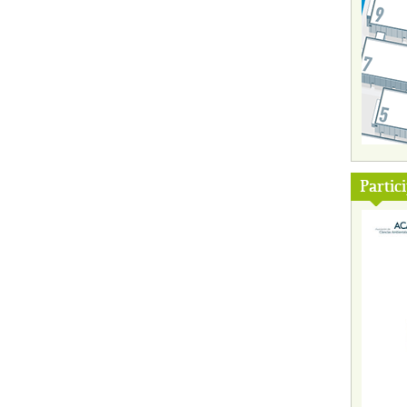
Partic