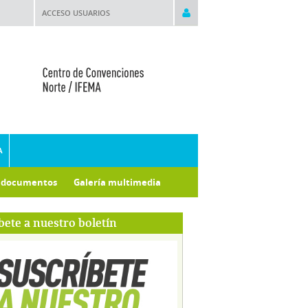
ACCESO USUARIOS
A
e documentos
Galería multimedia
bete a nuestro boletín