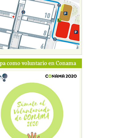
ipa como voluntario en Conama