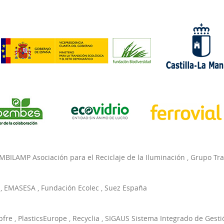
MBILAMP Asociación para el Reciclaje de la Iluminación
,
Grupo Tr
,
EMASESA
,
Fundación Ecolec
,
Suez España
pfre
,
PlasticsEurope
,
Recyclia
,
SIGAUS Sistema Integrado de Gesti