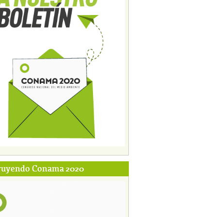
ruyendo Conama 2020