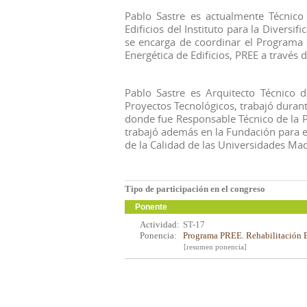
Pablo Sastre es actualmente Técnico
Edificios del Instituto para la Diversi
se encarga de coordinar el Programa 
Energética de Edificios, PREE a través 
Pablo Sastre es Arquitecto Técnico 
Proyectos Tecnológicos, trabajó durant
donde fue Responsable Técnico de la Po
trabajó además en la Fundación para e
de la Calidad de las Universidades Mad
Tipo de participación en el congreso
Ponente
Actividad:
ST-17
Ponencia:
Programa PREE. Rehabilitación E
[resumen ponencia]