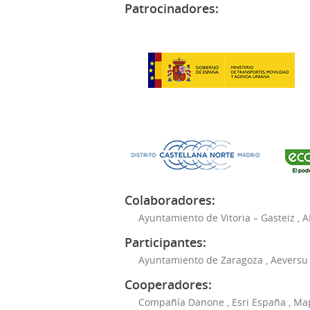
Patrocinadores:
Colaboradores:
Ayuntamiento de Vitoria – Gasteiz
,
A
Participantes:
Ayuntamiento de Zaragoza
,
Aeversu
Cooperadores:
Compañía Danone
,
Esri España
,
Ma