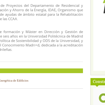
 de Proyectos del Departamento de Residencial y
ficación y Ahorro de la Energía, IDAE, Organismo que
de ayudas de ámbito estatal para la Rehabilitación
de las CCAA.
de formación y Máster en Dirección y Gestión de
e seis años en la Universidad Politécnica de Madrid
lítica de Sostenibilidad y ODS de la Universidad, y
l Conocimiento Madri+d, dedicada a la acreditación
rileñas.
nergética de Edificios
Const