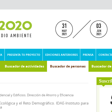
VA
PRESENTA TU PROYECTO
EDICIONES ANTERIORES
PRENSA
CONTACT
Buscador de actividades
Buscador de personas
Buscador d
umental
Suscrí
cial y Edificios. Dirección de Ahorro y Eficiencia
Ecológica y el Reto Demográfico. IDAE-Instituto para
ía