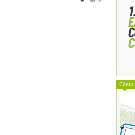
Imprimir
Cómo l