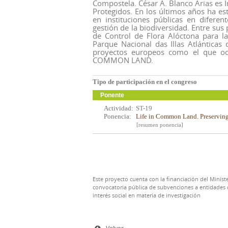
Compostela. César A. Blanco Arias es 
Protegidos. En los últimos años ha e
en instituciones públicas en diferen
gestión de la biodiversidad. Entre sus 
de Control de Flora Alóctona para la
Parque Nacional das Illas Atlánticas 
proyectos europeos como el que oc
COMMON LAND.
Tipo de participación en el congreso
Ponente
Actividad:
ST-19
Ponencia:
Life in Common Land. Preservin
[resumen ponencia]
Este proyecto cuenta con la financiación del Ministe
convocatoria pública de subvenciones a entidades d
interés social en materia de investigación