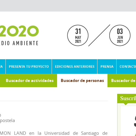
VA
PRESENTA TU PROYECTO
EDICIONES ANTERIORES
PRENSA
CONTACT
Buscador de actividades
Buscador de personas
Buscador d
Suscrí
D
postela
MMON LAND en la Universidad de Santiago de