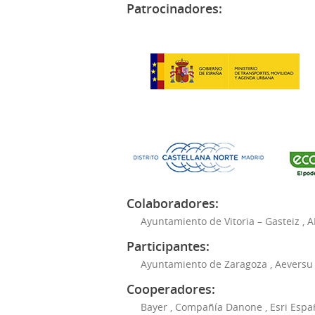
Patrocinadores:
Colaboradores:
Ayuntamiento de Vitoria – Gasteiz
,
A
Participantes:
Ayuntamiento de Zaragoza
,
Aeversu
Cooperadores:
Bayer
,
Compañía Danone
,
Esri Espa