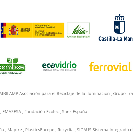
MBILAMP Asociación para el Reciclaje de la Iluminación
,
Grupo Tr
,
EMASESA
,
Fundación Ecolec
,
Suez España
ña
,
Mapfre
,
PlasticsEurope
,
Recyclia
,
SIGAUS Sistema Integrado d