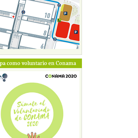
ipa como voluntario en Conama