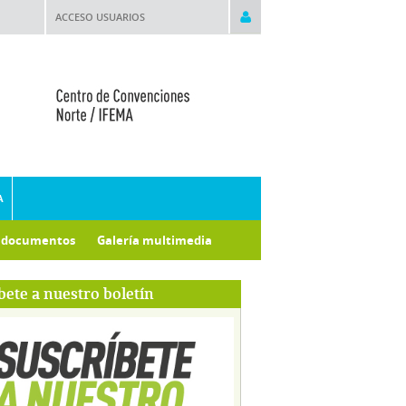
ACCESO USUARIOS
A
e documentos
Galería multimedia
bete a nuestro boletín