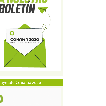
ruyendo Conama 2020