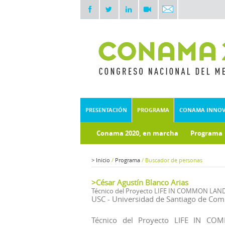
PRESENTACIÓN
PROGRAMA
CONAMA INNO
Conama 2020, en marcha
Programa
Documentos técnicos
>
Inicio
/
Programa
/
Buscador de personas
>César Agustín Blanco Arias
Técnico del Proyecto LIFE IN COMMON LAN
USC - Universidad de Santiago de Com
Técnico del Proyecto LIFE IN CO