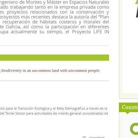
Ingeniero de Montes y Máster en Espacios Naturales
stado trabajando tanto en la empresa privada como
tes proyectos relacionados con la conservación y
proyectos más recientes destaca la autoría del “Plan
 recuperación de hábitats costeros y litorales del
de Galicia, así como la participación en diferentes
upa actualmente su tiempo, el Proyecto LIFE IN
g biodiversity in an uncommon land with uncommon people.
Const
rio para la Transición Ecológica y el Reto Demográfico a través de la
el Tercer Sector para actividades de interés general consideradas de