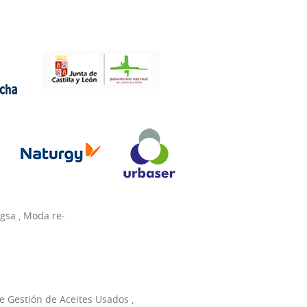
agsa
,
Moda re-
e Gestión de Aceites Usados
,