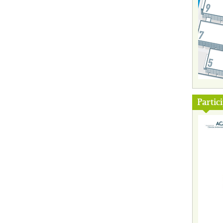
Partic