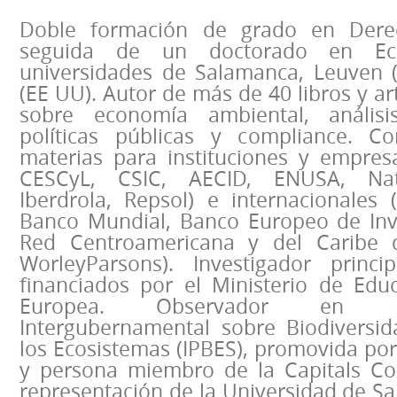
Doble formación de grado en Dere
seguida de un doctorado en Ec
universidades de Salamanca, Leuven (
(EE UU). Autor de más de 40 libros y ar
sobre economía ambiental, anális
políticas públicas y compliance. Co
materias para instituciones y empresa
CESCyL, CSIC, AECID, ENUSA, Natv
Iberdrola, Repsol) e internacionales 
Banco Mundial, Banco Europeo de Inv
Red Centroamericana y del Caribe d
WorleyParsons). Investigador princi
financiados por el Ministerio de Edu
Europea. Observador en l
Intergubernamental sobre Biodiversid
los Ecosistemas (IPBES), promovida po
y persona miembro de la Capitals Co
representación de la Universidad de S