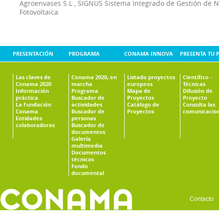
Agroenvases S.L
,
SIGNUS Sistema Integrado de Gestión de 
Fotovoltaica
PRESENTACIÓN
PROGRAMA
CONAMA INNOVA
PRESENTA TU 
Las claves de
Conama 2020, en
Listado proyectos
Científico -
Conama 2020
marcha
europeos
Técnicas
Información
Programa
Mapa de
Difusión de
práctica
Buscador de
Proyectos
Proyecto
La Fundación
actividades
Catálogo de
Consulta las
Conama
Buscador de
Proyectos
comunicacio
Entidades
personas
colaboradoras
Buscador de
documentos
Galería
multimedia
Documentos
técnicos
Fondo
documental
Contacto