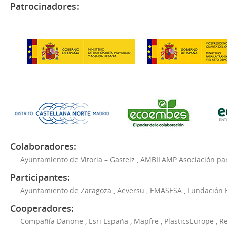
Patrocinadores:
Colaboradores:
Ayuntamiento de Vitoria – Gasteiz
,
AMBILAMP Asociación para
Participantes:
Ayuntamiento de Zaragoza
,
Aeversu
,
EMASESA
,
Fundación 
Cooperadores:
Compañía Danone
,
Esri España
,
Mapfre
,
PlasticsEurope
,
Re